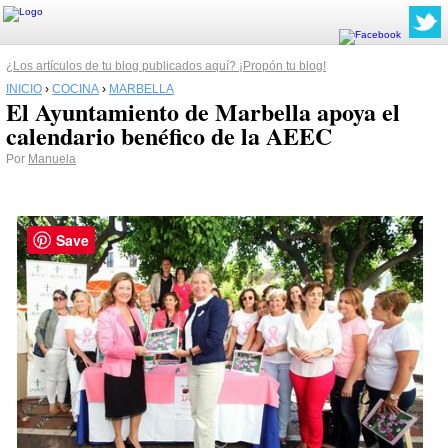
¿Los artículos de tu blog publicados aquí? ¡Propón tu blog!
INICIO
›
COCINA
›
MARBELLA
El Ayuntamiento de Marbella apoya el
calendario benéfico de la AEEC
Por
Manuela
Save