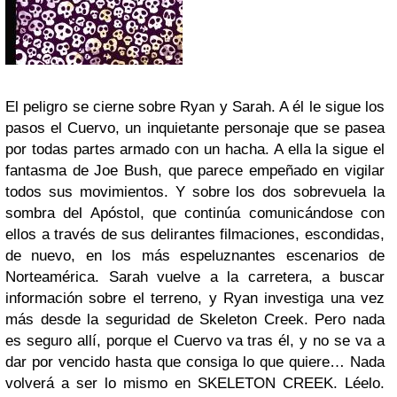
El peligro se cierne sobre Ryan y Sarah. A él le sigue los
pasos el Cuervo, un inquietante personaje que se pasea
por todas partes armado con un hacha. A ella la sigue el
fantasma de Joe Bush, que parece empeñado en vigilar
todos sus movimientos. Y sobre los dos sobrevuela la
sombra del Apóstol, que continúa comunicándose con
ellos a través de sus delirantes filmaciones, escondidas,
de nuevo, en los más espeluznantes escenarios de
Norteamérica. Sarah vuelve a la carretera, a buscar
información sobre el terreno, y Ryan investiga una vez
más desde la seguridad de Skeleton Creek. Pero nada
es seguro allí, porque el Cuervo va tras él, y no se va a
dar por vencido hasta que consiga lo que quiere… Nada
volverá a ser lo mismo en SKELETON CREEK. Léelo.