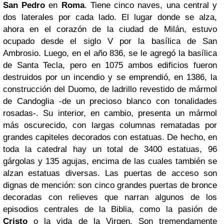
San Pedro
en
Roma
. Tiene cinco naves, una central y
dos laterales por cada lado. El lugar donde se alza,
ahora en el corazón de la ciudad de Milán, estuvo
ocupado desde el siglo V por la basílica de San
Ambrosio. Luego, en el año 836, se le agregó la basílica
de Santa Tecla, pero en 1075 ambos edificios fueron
destruidos por un incendio y se emprendió, en 1386, la
construcción del Duomo, de ladrillo revestido de mármol
de Candoglia -de un precioso blanco con tonalidades
rosadas-. Su interior, en cambio, presenta un mármol
más oscurecido, con largas columnas rematadas por
grandes capiteles decorados con estatuas. De hecho, en
toda la catedral hay un total de 3400 estatuas, 96
gárgolas y 135 agujas, encima de las cuales también se
alzan estatuas diversas. Las puertas de acceso son
dignas de mención: son cinco grandes puertas de bronce
decoradas con relieves que narran algunos de los
episodios centrales de la Biblia, como la pasión de
Cristo
o la vida de la Virgen. Son tremendamente