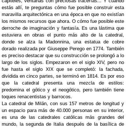
capiteles, ventanas con preciosas tracerías... Y cuando
estás allí, te preguntas cómo fue posible construir esta
maravilla arquitectónica en una época en que no existían
los mismos recursos que ahora. O cómo fue posible este
derroche de imaginación y fantasía. Es una lástima que
estuviera en obras el punto más alto de la catedral,
donde se alza la Madonnina, una estatua de cobre
dorado realizada por Giuseppe Perego en 1774. También
es preciso destacar que su construcción se prolongó a lo
largo de los siglos. Empezaron en el siglo XIV, pero no
fue hasta el siglo XIX que se completó: la fachada,
dividida en cinco partes, se terminó en 1814. Es por eso
que la catedral presenta una mezcla de estilos:
predomina el gótico y el neogótico, pero también tiene
toques renacentistas y barrocos.
La catedral de Milán, con sus 157 metros de longitud y
un espacio para más de 40.000 personas en su interior,
es una de las catedrales católicas más grandes del
mundo, la segunda de Italia después de la basílica de