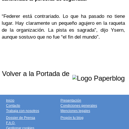
“Federer está contrariado. Lo que ha pasado no tiene
lugar. Hay claramente un pequeño agujero en la raqueta
de la organización. La pista es sagrada”, dijo Ysern,
aunque sostuvo que no fue “el fin del mundo”.
Volver a la Portada de
Inicio
Presentación
Contacto
Condiciones generales
Trabaja con nosotros
Menciones legales
Dossier de Prensa
Propón tu blog
F.A.Q.
Gestionar cookies