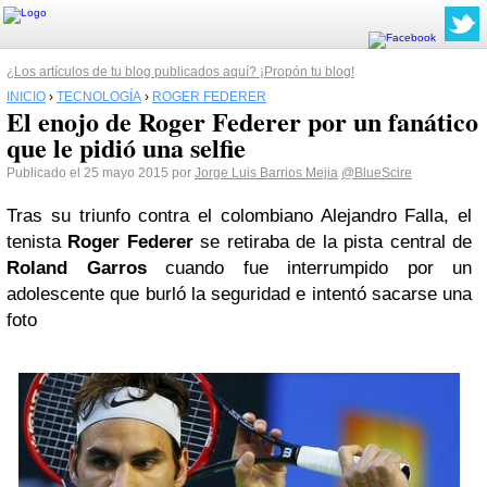
¿Los artículos de tu blog publicados aquí? ¡Propón tu blog!
INICIO
›
TECNOLOGÍA
›
ROGER FEDERER
El enojo de Roger Federer por un fanático
que le pidió una selfie
Publicado el 25 mayo 2015 por
Jorge Luis Barrios Mejia
@BlueScire
Tras su triunfo contra el colombiano Alejandro Falla, el
tenista
Roger Federer
se retiraba de la pista central de
Roland Garros
cuando fue interrumpido por un
adolescente que burló la seguridad e intentó sacarse una
foto