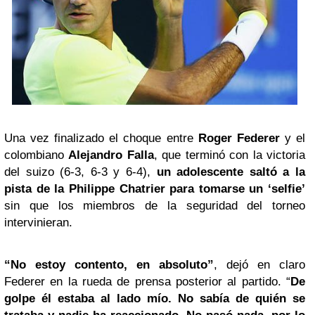
Una vez finalizado el choque entre
Roger Federer
y el
colombiano
Alejandro Falla
, que terminó con la victoria
del suizo (6-3, 6-3 y 6-4),
un adolescente saltó a la
pista de la
Philippe Chatrier
para tomarse un ‘selfie’
sin que los miembros de la seguridad del torneo
intervinieran.
“No estoy contento, en absoluto”
, dejó en claro
Federer en la rueda de prensa posterior al partido. “
De
golpe él estaba al lado mío. No sabía de quién se