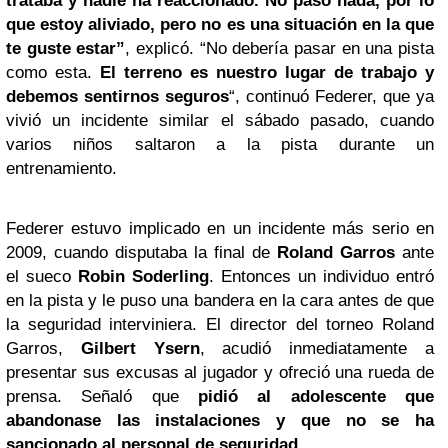
trataba y nadie ha reaccionado. No pasó nada, por lo
que estoy aliviado, pero no es una situación en la que
te guste estar”
, explicó. “No debería pasar en una pista
como esta.
El terreno es nuestro lugar de trabajo y
debemos sentirnos seguros
“, continuó Federer, que ya
vivió un incidente similar el sábado pasado, cuando
varios niños saltaron a la pista durante un
entrenamiento.
Federer estuvo implicado en un incidente más serio en
2009, cuando disputaba la final de
Roland Garros
ante
el sueco
Robin Soderling
. Entonces un individuo entró
en la pista y le puso una bandera en la cara antes de que
la seguridad interviniera. El director del torneo Roland
Garros,
Gilbert Ysern
, acudió inmediatamente a
presentar sus excusas al jugador y ofreció una rueda de
prensa. Señaló que
pidió al adolescente que
abandonase las instalaciones y que no se ha
sancionado al personal de seguridad
.