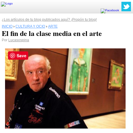
¿Los artículos de tu blog publicados aquí? ¡Propón tu blog!
INICIO
›
CULTURA Y OCIO
›
ARTE
El fin de la clase media en el arte
Por
Lucasospina
Save