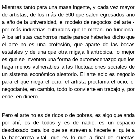
Mientras tanto para una masa ingente, y cada vez mayor
de artistas, de los más de 500 que salen egresados año
a año de la universidad, el modelo de negocios del arte -
por más industrias culturales que le metan- no funciona.
A los artistas cachorros nadie parece haberles dicho que
el arte no es una profesión, que aparte de las becas
estatales y de una que otra migaja filantrópica, lo mejor
es que se inventen una forma de automecenazgo que los
haga menos vulnerables a las fluctuaciones sociales de
un sistema económico aleatorio. El arte solo es negocio
para el que niega el ocio, el artista proclama el ocio, el
negociante, en cambio, todo lo convierte en trabajo y, por
ende, en dinero.
Pero el arte no es de ricos o de pobres, es algo que anda
por ahí, es de todos y es de nadie, es un espacio
desclasado para los que se atreven a hacerle el quite a
la
bancarrota vital
, que es lo que a final de cuentas