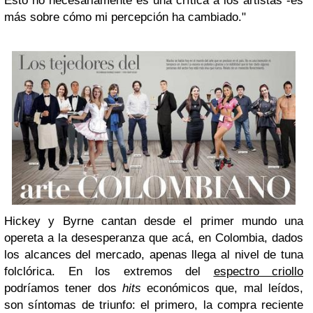
Esto no necesariamente es una crítica a los artistas -es
más sobre cómo mi percepción ha cambiado."
Hickey y Byrne cantan desde el primer mundo una
opereta a la desesperanza que acá, en Colombia, dados
los alcances del mercado, apenas llega al nivel de tuna
folclórica. En los extremos del
espectro criollo
podríamos tener dos
hits
económicos que, mal leídos,
son síntomas de triunfo: el primero, la compra reciente