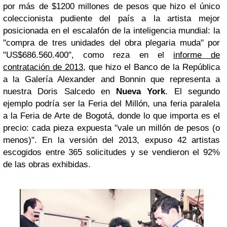
por más de $1200 millones de pesos que hizo el único
coleccionista pudiente del país a la artista mejor
posicionada en el escalafón de la inteligencia mundial: la
"compra de tres unidades del obra plegaria muda" por
"US$686.560.400", como reza en el
informe de
contratación de 2013
, que hizo el Banco de la República
a la Galería Alexander and Bonnin que representa a
nuestra Doris Salcedo en
Nueva York
. El segundo
ejemplo podría ser la Feria del Millón, una feria paralela
a la Feria de Arte de Bogotá, donde lo que importa es el
precio: cada pieza expuesta "vale un millón de pesos (o
menos)". En la versión del 2013, expuso 42 artistas
escogidos entre 365 solicitudes y se vendieron el 92%
de las obras exhibidas.