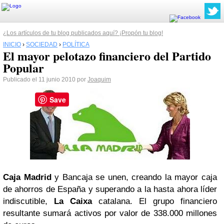
¿Los artículos de tu blog publicados aquí? ¡Propón tu blog!
INICIO
›
SOCIEDAD
›
POLÍTICA
El mayor pelotazo financiero del Partido
Popular
Publicado el 11 junio 2010 por
Joaquim
Save
Caja Madrid
y Bancaja se unen, creando la mayor caja
de ahorros de España y superando a la hasta ahora líder
indiscutible,
La Caixa
catalana. El grupo financiero
resultante sumará activos por valor de 338.000 millones