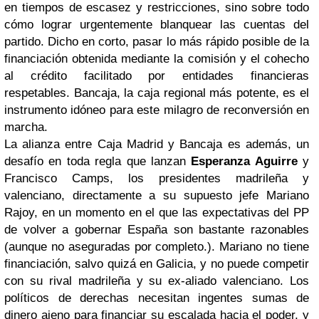
en tiempos de escasez y restricciones, sino sobre todo
cómo lograr urgentemente blanquear las cuentas del
partido. Dicho en corto, pasar lo más rápido posible de la
financiación obtenida mediante la comisión y el cohecho
al crédito facilitado por entidades financieras
respetables. Bancaja, la caja regional más potente, es el
instrumento idóneo para este milagro de reconversión en
marcha.
La alianza entre Caja Madrid y Bancaja es además, un
desafío en toda regla que lanzan
Esperanza Aguirre
y
Francisco Camps, los presidentes madrileña y
valenciano, directamente a su supuesto jefe Mariano
Rajoy, en un momento en el que las expectativas del PP
de volver a gobernar España son bastante razonables
(aunque no aseguradas por completo.). Mariano no tiene
financiación, salvo quizá en Galicia, y no puede competir
con su rival madrileña y su ex-aliado valenciano. Los
políticos de derechas necesitan ingentes sumas de
dinero ajeno para financiar su escalada hacia el poder, y