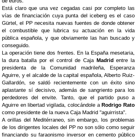
de euros.
Está claro que una vez cegadas casi por completo las
vías de financiación cuya punta del iceberg es el caso
Gürtel, el PP necesita nuevas fuentes de donde obtener
el combustible que lubrica su actuación en la vida
pública española, y que obviamente las han buscado y
conseguido.
La operación tiene dos frentes. En la España mesetaria,
la dura batalla por el control de Caja
Madrid
entre la
presidenta de la Comunidad madrileña, Esperanza
Aguirre, y el alcalde de la capital española, Alberto Ruiz-
Gallardón, se saldó recientemente con un éxito sino
aplastante sí decisivo, además de sangriento para los
perdedores del envite. Tanto, que el partido puso a
Aguirre en libertad vigilada, colocándole a
Rodrigo Rato
como presidente de la nueva Caja Madrid "aguirrista".
A orillas del Meditérraneo, sin embargo, los problemas
de los dirigentes locales del PP no son sólo como seguir
financiando su faraonismo inversor en cemento público