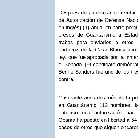
Después de amenazar con vetar la
de Autorización de Defensa Naci
en inglés) (1) anual en parte porq
presos de Guantánamo a Estad
trabas para enviarlos a otros
portavoz de la Casa Blanca afi
ley, que fue aprobada por la inm
el Senado. [El candidato demócrat
Bernie Sanders fue uno de los tr
contra.
Casi siete años después de la 
en Guantánamo 112 hombres, la
obtenido una autorización para
Obama ha puesto en libertad a 54 
casos de otros que siguen encarc