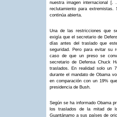
nuestra imagen internacional [. 
reclutamiento para extremistas. 
continúa abierta.
Una de las restricciones que s
exigía que el secretario de Defen
días antes del traslado que este
seguridad. Pero para evitar su r
caso de que un preso se convir
secretario de Defensa Chuck Ha
traslados. En realidad solo un 
durante el mandato de Obama volvi
en comparación con un 19% que 
presidencia de Bush.
Según se ha informado Obama pre
los traslados de la mitad de 
Guantánamo a sus países de orig