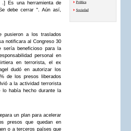
Política
. .] Es una herramienta de
Se debe cerrar ". Aún así,
Sociedad
e pusieron a los traslados
sa notificara al Congreso 30
 sería beneficioso para la
esponsabilidad personal en
tiera en terrorista, el ex
gel dudó en autorizar los
7% de los presos liberados
ó a la actividad terrorista
lo había hecho durante la
para un plan para acelerar
los presos que quedan en
en o a terceros países que