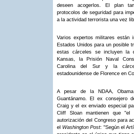
deseen acogerlos. El plan ta
protocolos de seguridad para imp
a la actividad terrorista una vez li
Varios expertos militares están 
Estados Unidos para un posible tr
estas cárceles se incluyen la
Kansas, la Prisión Naval Cons
Carolina del Sur y la cárc
estadounidense de Florence en Co
A pesar de la NDAA, Obama t
Guantánamo. El ex consejero d
Craig y el ex enviado especial p
Cliff Sloan mantienen que "el 
autorización del Congreso para ac
el
Washington Post
: "Según el Artí