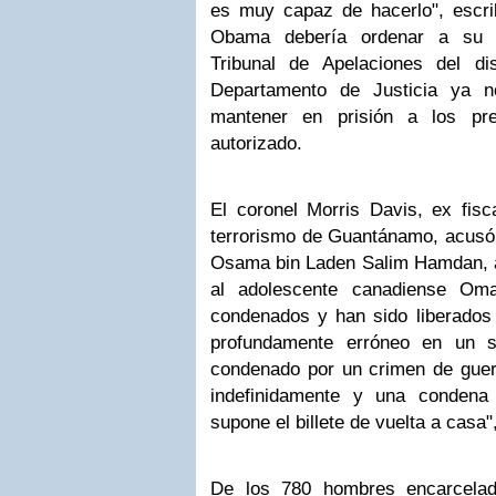
es muy capaz de hacerlo", escr
Obama debería ordenar a su fi
Tribunal de Apelaciones del di
Departamento de Justicia ya 
mantener en prisión a los pr
autorizado.
El coronel Morris Davis, ex fisca
terrorismo de Guantánamo, acusó 
Osama bin Laden Salim Hamdan, al
al adolescente canadiense Oma
condenados y han sido liberado
profundamente erróneo en un 
condenado por un crimen de guer
indefinidamente y una condena
supone el billete de vuelta a casa
De los 780 hombres encarcela