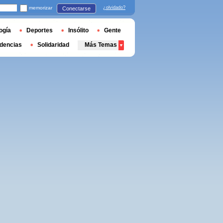
memorizar
¿olvidado?
Conectarse
ogía
Deportes
Insólito
Gente
dencias
Solidaridad
Más Temas