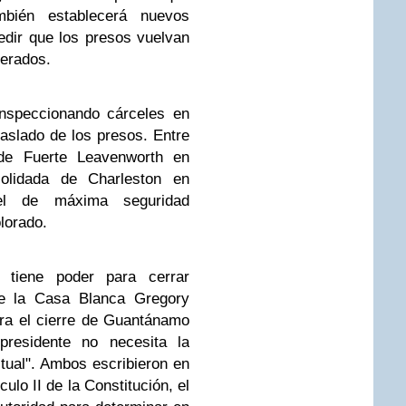
mbién establecerá nuevos
edir que los presos vuelvan
berados.
inspeccionando cárceles en
aslado de los presos. Entre
 de Fuerte Leavenworth en
olidada de Charleston en
el de máxima seguridad
lorado.
iene poder para cerrar
e la Casa Blanca Gregory
ara el cierre de Guantánamo
presidente no necesita la
tual". Ambos escribieron en
culo II de la Constitución, el