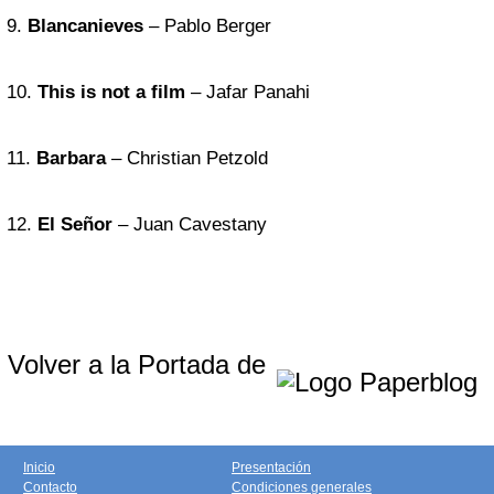
9.
Blancanieves
– Pablo Berger
10.
This is not a film
– Jafar Panahi
11.
Barbara
– Christian Petzold
12.
El Señor
– Juan Cavestany
Volver a la Portada de
Inicio
Presentación
Contacto
Condiciones generales