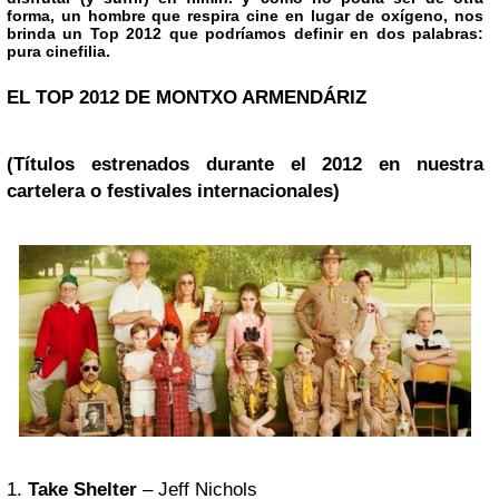
forma, un hombre que respira cine en lugar de oxígeno, nos
brinda un
Top 2012
que podríamos definir en dos palabras:
pura cinefilia.
EL TOP 2012 DE MONTXO ARMENDÁRIZ
(Títulos estrenados durante el 2012 en nuestra
cartelera o festivales internacionales)
1.
Take Shelter
– Jeff Nichols