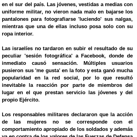
en el sur del país. Las jóvenes, vestidas a medias con
uniforme militar, no vieron nada malo en bajarse los
pantalones para fotografiarse 'luciendo' sus nalgas,
mientras que una de ellas incluso posa solo con su
ropa interior.
Las israelíes no tardaron en subir el resultado de su
peculiar 'sesión fotográfica' a Facebook, donde de
inmediato causó sensación. Múltiples usuarios
pusieron sus 'me gusta' en la foto y esta ganó mucha
popularidad en la red social, por lo que resultó
inevitable la reacción por parte de miembros del
lugar en el que prestan servicio las jóvenes y del
propio Ejército.
Los responsables militares declararon que la acción
de las mujeres no se corresponde con el
comportamiento apropiado de los soldados y además
va en contra de los valores de las Fuerzas de Defensa