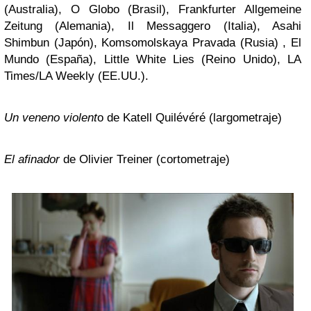
(Australia), O Globo (Brasil), Frankfurter Allgemeine
Zeitung (Alemania), Il Messaggero (Italia), Asahi
Shimbun (Japón), Komsomolskaya Pravada (Rusia) , El
Mundo (España), Little White Lies (Reino Unido), LA
Times/LA Weekly (EE.UU.).
Un veneno violent
o de Katell Quilévéré (largometraje)
El afinador
de Olivier Treiner (cortometraje)