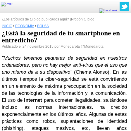
¿Los artículos de tu blog publicados aquí? ¡Propón tu blog!
INICIO
›
ECONOMÍA
›
BOLSA
¿Está la seguridad de tu smartphone en
entredicho?
Publicado el 24 noviembre 2015 por
Monedarota
@Monedarota
"Muchos tenemos paquetes de seguridad en nuestros
ordenadores, pero no hay mejor anti-virus que el uso que
uno mismo da a su dispositivo"
(Chema Alonso). En las
últimos tiempos la ciber-seguridad se está convirtiendo
en un elemento de máxima preocupación en la sociedad
de las tecnologías de la información y la comunicación.
El uso de
Internet
para cometer ilegalidades, saltándose
incluso las normas internacionales, ha crecido
exponencialmente en los últimos años. Algunas de estas
prácticas como robos, suplantaciones de identidad
(phishing), ataques masivos, etc, llevan años