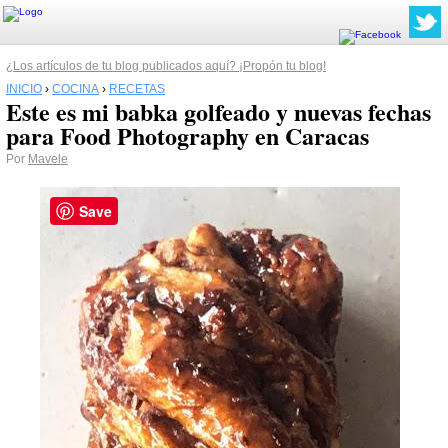
¿Los artículos de tu blog publicados aquí? ¡Propón tu blog!
INICIO
›
COCINA
›
RECETAS
Este es mi babka golfeado y nuevas fechas
para Food Photography en Caracas
Por
Mavele
Save