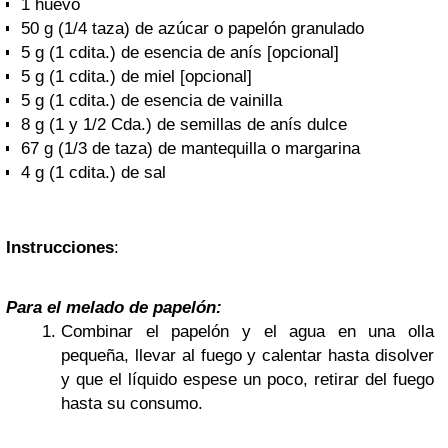
1 huevo
50 g (1/4 taza) de azúcar o papelón granulado
5 g (1 cdita.) de esencia de anís [opcional]
5 g (1 cdita.) de miel [opcional]
5 g (1 cdita.) de esencia de vainilla
8 g (1 y 1/2 Cda.) de semillas de anís dulce
67 g (1/3 de taza) de mantequilla o margarina
4 g (1 cdita.) de sal
Instrucciones
:
Para el melado de papelón:
Combinar el papelón y el agua en una olla
pequeña, llevar al fuego y calentar hasta disolver
y que el líquido espese un poco, retirar del fuego
hasta su consumo.