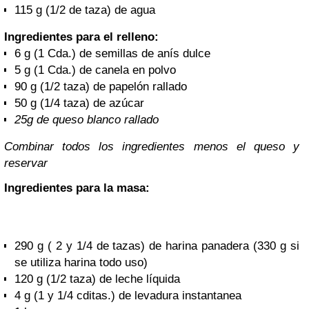
115 g (1/2 de taza) de agua
Ingredientes para el relleno:
6 g (1 Cda.) de semillas de anís dulce
5 g (1 Cda.) de canela en polvo
90 g (1/2 taza) de papelón rallado
50 g (1/4 taza) de azúcar
25g de queso blanco rallado
Combinar todos los ingredientes menos el queso y
reservar
Ingredientes para la masa:
290 g ( 2 y 1/4 de tazas) de harina panadera (330 g
si
se utiliza harina todo uso)
120 g (1/2 taza) de leche líquida
4 g (1 y 1/4 cditas.) de levadura instantanea