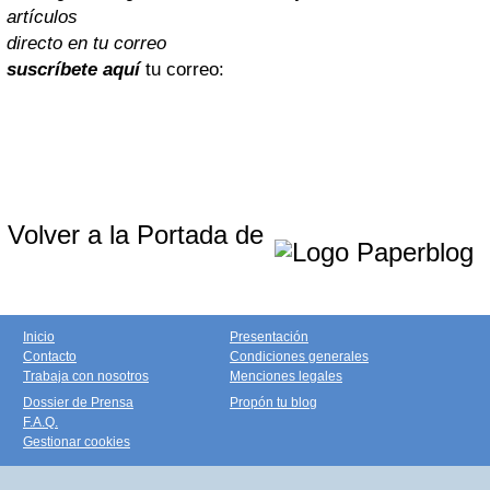
artículos
directo en tu correo
suscríbete aquí
tu correo:
Volver a la Portada de
Inicio
Presentación
Contacto
Condiciones generales
Trabaja con nosotros
Menciones legales
Dossier de Prensa
Propón tu blog
F.A.Q.
Gestionar cookies