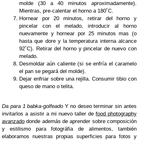
molde (30 a 40 minutos aproximadamente).
Mientras, pre-calentar el horno a 180˚C.
Hornear por 20 minutos, retirar del horno y
pincelar con el melado, introducir al horno
nuevamente y hornear por 25 minutos mas (o
hasta que dore y la temperatura interna alcance
92˚C). Retirar del horno y pincelar de nuevo con
melado.
Desmoldar aún caliente (si se enfría el caramelo
el pan se pegará del molde).
Dejar enfriar sobre una rejilla. Consumir tibio con
queso de mano o telita.
Da para 1 babka-golfeado
Y no deseo terminar sin antes
invitarlos a asistir a mi nuevo taller de
food photography
avanzado
donde además de aprender sobre composición
y estilismo para fotográfia de alimentos, también
elaboramos nuestras propias superficies para fotos y