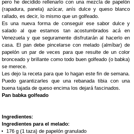
pero he decidido rellenarlo con una mezcla de papelón
(rapadura, panela) azúcar, anís dulce y queso blanco
rallado, es decir, lo mismo que un golfeado.
Es una nueva forma de conseguir ese sabor dulce y
salado al que estamos tan acostumbrados acá en
Venezuela y que seguramente disfrutarán al hacerlo en
casa. El pan debe pincelarse con melado (almíbar) de
papelón un par de veces para que resulte de un color
bronceado y brillante como todo buen golfeado (o babka)
se merece.
Les dejo la receta para que lo hagan este fin de semana.
Puedo garantizarles que una rebanada tibia con una
buena tajada de queso encima los dejará fascinados.
Pan babka golfeado
Ingredientes:
Ingredientes para el melado:
176 g (1 taza) de papelón granulado