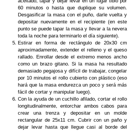
aceitado, tapar y dejar levar en un lugar tibio por
60 minutos o hasta que duplique su volumen.
Desgasificar la masa con el puño, darle vuelta y
depositar nuevamente en el recipiente (en este
punto se puede tapar la masa y llevar a la nevera
toda la noche para terminarlo el día siguiente).
Estirar en forma de rectángulo de 20x30 cm
aproximadamente, extender el relleno y el queso
rallado. Enrollar desde el extremo menos ancho
como un brazo gitano. Si la masa ha resultado
demasiado pegajosa y difícil de trabajar, congelar
por 10 minutos el rollo cubierto con plástico (eso
hará que la masa endurezca un poco y será más
fácil de cortar y manipular luego).
Con la ayuda de un cuchillo afilado, cortar el rollo
longitudinalmente, entorchar ambos cabos para
crear una trenza y depositar en un molde
rectangular de 25x11 cm. Cubrir con un paño y
dejar levar hasta que llegue casi al borde del