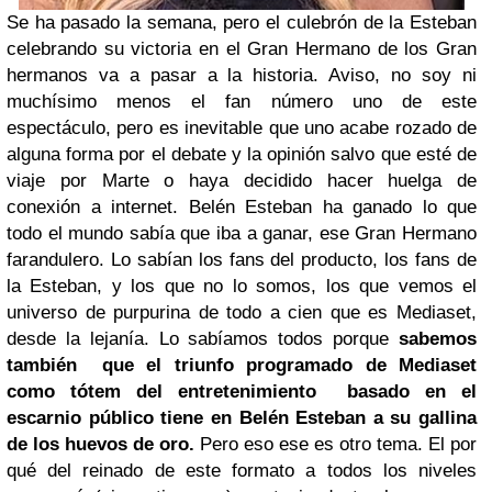
Se ha pasado la semana, pero el culebrón de la Esteban
celebrando su victoria en el Gran Hermano de los Gran
hermanos va a pasar a la historia. Aviso, no soy ni
muchísimo menos el fan número uno de este
espectáculo, pero es inevitable que uno acabe rozado de
alguna forma por el debate y la opinión salvo que esté de
viaje por Marte o haya decidido hacer huelga de
conexión a internet.
Belén Esteban ha ganado lo que
todo el mundo sabía que iba a ganar, ese Gran Hermano
farandulero. Lo sabían los fans del producto, los fans de
la Esteban, y los que no lo somos, los que vemos el
universo de purpurina de todo a cien que es Mediaset,
desde la lejanía. Lo sabíamos todos porque
sabemos
también que el triunfo programado de Mediaset
como tótem del entretenimiento basado en el
escarnio público tiene en Belén Esteban a su gallina
de los huevos de oro.
Pero eso ese es otro tema.
El por
qué del reinado de este formato a todos los niveles