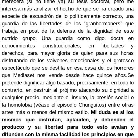
merecerá (si no tiene ya) su tesis doctoral, pero me
interesa más analizar el hecho de que se ha creado una
especie de escuadrón de lo políticamente correcto, una
guardia de las libertades de los “granhermaners” que
trabaja en post de la defensa de la dignidad de este
nutrido grupo. Una guardia como digo, docta en
conocimientos constitucionales, en libertades y
derechos, para mayor gloria de quien pasa sus horas
disfrutando de los vaivenes emocionales y el grotesco
espectáculo que se destila en esa casa de los horrores
que Mediaset nos vende desde hace quince años.
Se
pretende dignificar algo basado, precisamente, en todo lo
contrario, en destruir al prójimo atacando su dignidad a
cualquier precio, mediante el insulto, la presión social o
la homofobia (véase el episodio Chunguitos) entre otras
artes más o menos del mismo estilo.
Mi duda es si los
mismos que disfrutan, aplauden, y defienden el
producto y su libertad para todo esto avalan y
difunden con la misma facilidad los principios en que