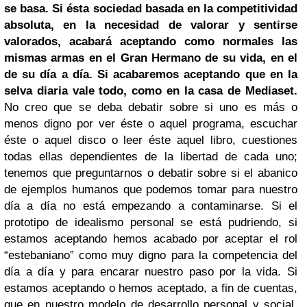
se basa. Si ésta sociedad basada en la competitividad
absoluta, en la necesidad de valorar y sentirse
valorados, acabará aceptando como normales las
mismas armas en el Gran Hermano de su vida, en el
de su día a día. Si acabaremos aceptando que en la
selva diaria vale todo, como en la casa de Mediaset.
No creo que se deba debatir sobre si uno es más o
menos digno por ver éste o aquel programa, escuchar
éste o aquel disco o leer éste aquel libro, cuestiones
todas ellas dependientes de la libertad de cada uno;
tenemos que preguntarnos o debatir sobre si el abanico
de ejemplos humanos que podemos tomar para nuestro
día a día no está empezando a contaminarse. Si el
prototipo de idealismo personal se está pudriendo, si
estamos aceptando hemos acabado por aceptar el rol
“estebaniano” como muy digno para la competencia del
día a día y para encarar nuestro paso por la vida. Si
estamos aceptando o hemos aceptado, a fin de cuentas,
que en nuestro modelo de desarrollo personal y social,