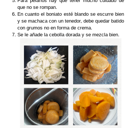
Para pelarlos hay que tener mucho cuidado de
que no se rompan.
En cuanto el boniato esté blando se escurre bien
y se machaca con un tenedor, debe quedar batido
con grumos no en forma de crema.
Se le añade la cebolla dorada y se mezcla bien.