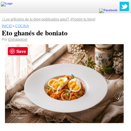
¿Los artículos de tu blog publicados aquí? ¡Propón tu blog!
INICIO
›
COCINA
Eto ghanés de boniato
Por
Elviraporcel
Save