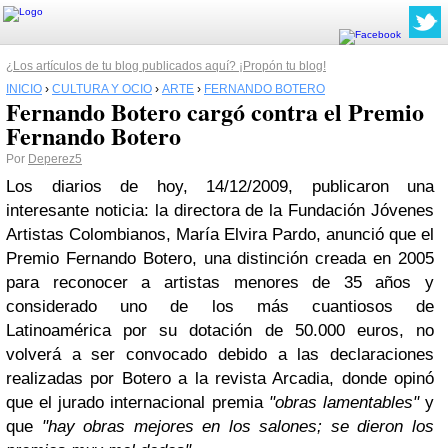
¿Los artículos de tu blog publicados aquí? ¡Propón tu blog!
INICIO
›
CULTURA Y OCIO
›
ARTE
›
FERNANDO BOTERO
Fernando Botero cargó contra el Premio
Fernando Botero
Por
Deperez5
Los diarios de hoy, 14/12/2009, publicaron una
interesante noticia: la directora de la Fundación Jóvenes
Artistas Colombianos, María Elvira Pardo, anunció que el
Premio Fernando Botero, una distinción creada en 2005
para reconocer a artistas menores de 35 años y
considerado uno de los más cuantiosos de
Latinoamérica por su dotación de 50.000 euros, no
volverá a ser convocado debido a las declaraciones
realizadas por Botero a la revista Arcadia, donde opinó
que el jurado internacional premia
"obras lamentables"
y
que
"hay obras mejores en los salones; se dieron los