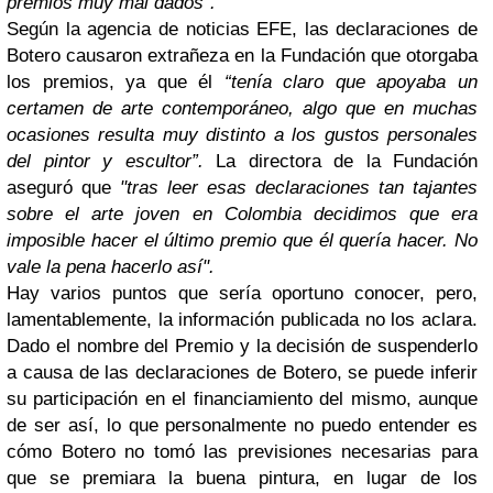
premios muy mal dados".
Según la agencia de noticias EFE, las declaraciones de
Botero causaron extrañeza en la Fundación que otorgaba
los premios, ya que él
“tenía claro que apoyaba un
certamen de arte contemporáneo, algo que en muchas
ocasiones resulta muy distinto a los gustos personales
del pintor y escultor”.
La directora de la Fundación
aseguró que
"tras leer esas declaraciones tan tajantes
sobre el arte joven en Colombia decidimos que era
imposible hacer el último premio que él quería hacer. No
vale la pena hacerlo así".
Hay varios puntos que sería oportuno conocer, pero,
lamentablemente, la información publicada no los aclara.
Dado el nombre del Premio y la decisión de suspenderlo
a causa de las declaraciones de Botero, se puede inferir
su participación en el financiamiento del mismo, aunque
de ser así, lo que personalmente no puedo entender es
cómo Botero no tomó las previsiones necesarias para
que se premiara la buena pintura, en lugar de los