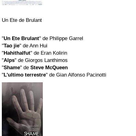
Un Ete de Brulant
"
Un Ete Brulant
" de Philippe Garrel
"
Tao jie
" de Ann Hui
"
Hahithalfut
" de Eran Kolirin
"
Alps
" de Giorgos Lanthimos
"
Shame
" de
Steve McQueen
"
L'ultimo terrestre
" de Gian Alfonso Pacinotti