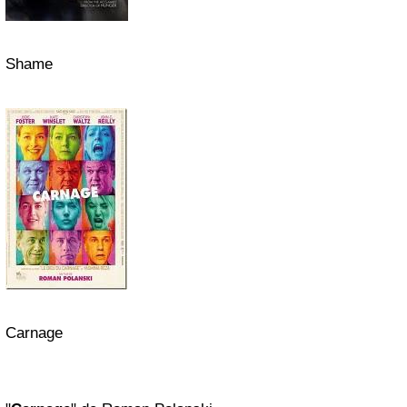
Shame
Carnage