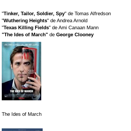
"
Tinker, Tailor, Soldier, Spy
" de Tomas Alfredson
"
Wuthering Heights
" de Andrea Arnold
"
Texas Killing Fields
" de Ami Canaan Mann
"The Ides of March"
de
George Clooney
The Ides of March