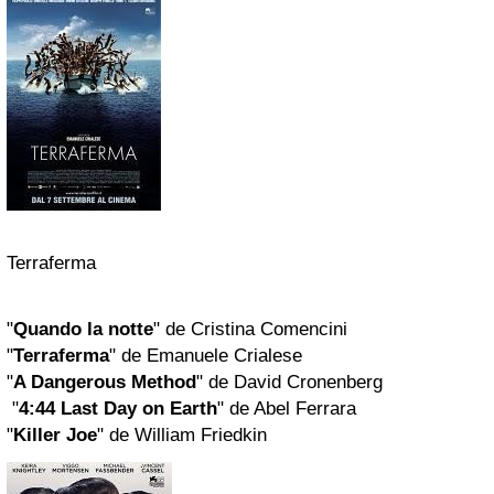
Terraferma
"
Quando la notte
" de Cristina Comencini
"
Terraferma
" de Emanuele Crialese
"
A Dangerous Method
" de David Cronenberg
"
4:44 Last Day on Earth
" de Abel Ferrara
"
Killer Joe
" de William Friedkin