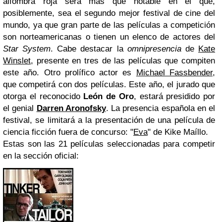
alfombra roja será más que notable en el que,
posiblemente, sea el segundo mejor festival de cine del
mundo, ya que gran parte de las películas a competición
son norteamericanas o tienen un elenco de actores del
Star System
. Cabe destacar la
omnipresencia
de
Kate
Winslet
, presente en tres de las películas que compiten
este año. Otro prolífico actor es
Michael Fassbender
,
que competirá con dos películas. Este año, el jurado que
otorga el reconocido
León de Oro
, estará presidido por
el genial
Darren Aronofsky
. La presencia española en el
festival, se limitará a la presentación de una película de
ciencia ficción fuera de concurso: "
Eva
" de Kike Maíllo.
Estas son las 21 películas seleccionadas para competir
en la sección oficial: