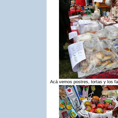
Acá vemos postres, tortas y los f