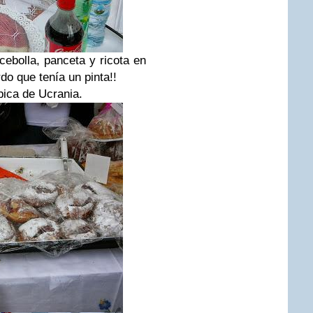
cebolla, panceta y ricota en
do que tenía un pinta!!
pica de Ucrania.