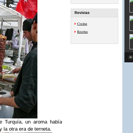
Revistas
Cocina
Recetas
de Turquía, un aroma había
y la otra era de terneta.