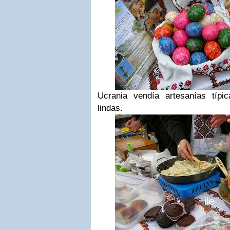
Ucrania vendía artesanías típ
lindas.