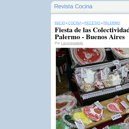
Revista Cocina
INICIO
›
COCINA
›
RECETAS
›
PALERMO
Fiesta de las Colectivida
Palermo - Buenos Aires
Por
Lacocinadeile