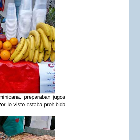
minicana, preparaban jugos
Por lo visto estaba prohibida