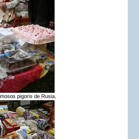
amosos pigoris de Rusia.