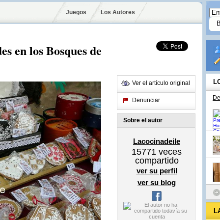
Juegos
Los Autores
des en los Bosques de
L
Ver el artículo original
De
Denunciar
Sobre el autor
Lacocinadeile
15771
veces
compartido
ver su perfil
ver su blog
L