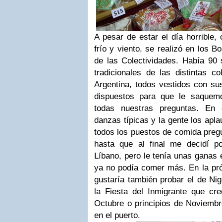
A pesar de estar el día horrible,
frío y viento, se realizó en los 
de las Colectividades. Había 90 
tradicionales de las distintas c
Argentina, todos vestidos con sus
dispuestos para que le saquem
todas nuestras preguntas. En 
danzas típicas y la gente los apla
todos los puestos de comida preg
hasta que al final me decidí 
Líbano, pero le tenía unas ganas 
ya no podía comer más. En la pr
gustaría también probar el de Ni
la Fiesta del Inmigrante que cr
Octubre o principios de Noviembre
en el puerto.