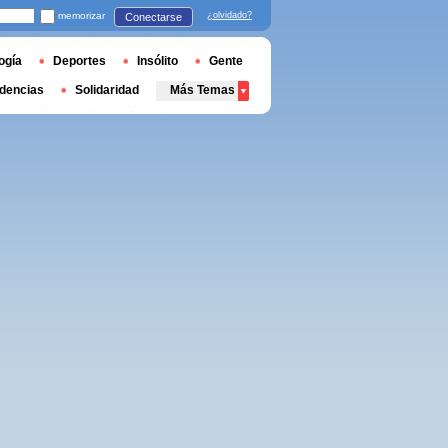
memorizar
¿olvidado?
Conectarse
ogía
Deportes
Insólito
Gente
dencias
Solidaridad
Más Temas