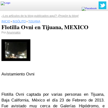
¿Los artículos de tu blog publicados aquí? ¡Propón tu blog!
INICIO
›
INSÓLITO
›
TIJUANA
Flotilla Ovni en Tijuana, MEXICO
Por
Anunnakis
Avistamiento Ovni
Flotilla Ovni captada por varias personas en Tijuana,
Baja California, México el día 23 de Febrero de 2013.
Fue avistado muy cerca de Galerías Hipódromo, e