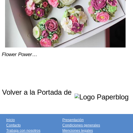
Flower Power
…
Volver a la Portada de
Inicio
Presentación
Contacto
Condiciones generales
Trabaja con nosotros
Menciones legales