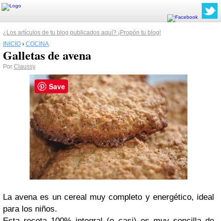
¿Los artículos de tu blog publicados aquí? ¡Propón tu blog!
INICIO
›
COCINA
Galletas de avena
Por
Claussy
Save
La avena es un cereal muy completo y energético, ideal
para los niños.
Esta receta 100% integral (o casi) es muy sencilla de