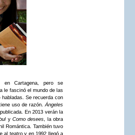
, en Cartagena, pero se
 le fascinó el mundo de las
 o habladas. Se recuerda con
tiene uso de razón.
Ángeles
publicada. En 2013 verán la
bul
y
Como desees
, la obra
nil Romántica. También tuvo
 al teatro y en 1992 llegó a