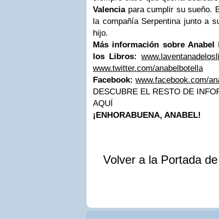
Valencia
para cumplir su sueño. 
la compañía Serpentina junto a su
hijo.
Más información sobre Anabel 
los Libros:
www.laventanadelosl
www.twitter.com/anabelbotella
Facebook:
www.facebook.com/anab
DESCUBRE EL RESTO DE INFO
AQUÍ
¡ENHORABUENA, ANABEL!
Volver a la Portada d