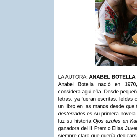
LA AUTORA:
ANABEL BOTELLA
Anabel Botella nació en 1970
considera aguileña. Desde pequeña
letras, ya fueran escritas, leídas
un libro en las manos desde que 
desterrados
es su primera novela 
luz su historia
Ojos azules en Ka
ganadora del II Premio Ellas Juve
siempre claro que quería dedicarse