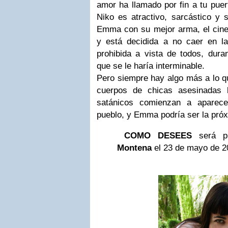
amor ha llamado por fin a tu puer
Niko es atractivo, sarcástico y 
Emma con su mejor arma, el cine.
y está decidida a no caer en la
prohibida a vista de todos, dur
que se le haría interminable.
Pero siempre hay algo más a lo qu
cuerpos de chicas asesinadas b
satánicos comienzan a aparece
pueblo, y Emma podría ser la próx
COMO DESEES
será pu
Montena
el 23 de mayo de 2