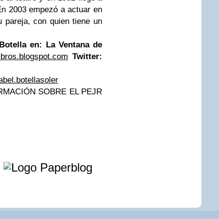
En 2003 empezó a actuar en
 pareja, con quien tiene un
Botella en:
La Ventana de
ibros.blogspot.com
Twitter:
el.botellasoler
RMACIÓN SOBRE EL PEJR
e