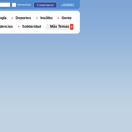
memorizar
¿olvidado?
Conectarse
ogía
Deportes
Insólito
Gente
dencias
Solidaridad
Más Temas