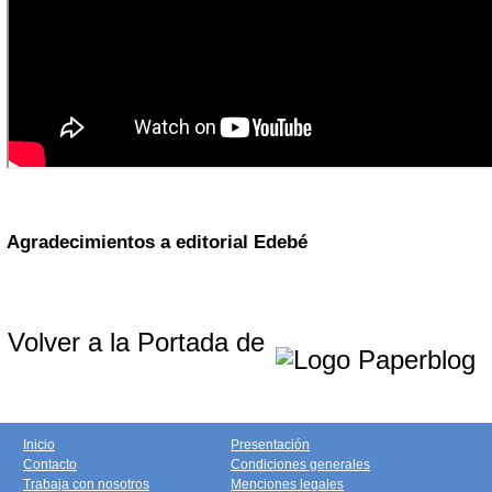
Agradecimientos a editorial Edebé
Volver a la Portada de
Inicio
Presentación
Contacto
Condiciones generales
Trabaja con nosotros
Menciones legales