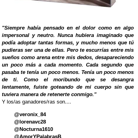
"Siempre había pensado en el dolor como en algo
impersonal y neutro. Nunca hubiera imaginado que
podía adoptar tantas formas, y mucho menos que tú
pudieras ser una de ellas. Pero te escurrías entre mis
sueños como arena entre mis dedos, desapareciendo
un poco más a cada momento. Cada segundo que
pasaba te tenía un poco menos. Tenía un poco menos
de ti. Como el moribundo que se desangra
lentamente, fuiste goteando de mi cuerpo sin que
tuviera manera de retenerte conmigo."
Y los/as ganadores/ras son....
@veronix_84
@lorenavc28
@Nocturna1610
@AmorYPalabrasB