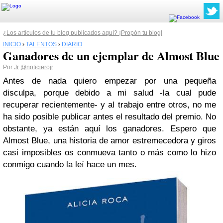
¿Los artículos de tu blog publicados aquí? ¡Propón tu blog!
INICIO
›
TALENTOS
›
DIARIO
Ganadores de un ejemplar de Almost Blue
Por
Jr
@noticierojr
Antes de nada quiero empezar por una pequeña
disculpa, porque debido a mi salud -la cual pude
recuperar recientemente- y al trabajo entre otros, no me
ha sido posible publicar antes el resultado del premio. No
obstante, ya están aquí los ganadores. Espero que
Almost Blue, una historia de amor estremecedora y giros
casi imposibles os conmueva tanto o más como lo hizo
conmigo cuando la leí hace un mes.