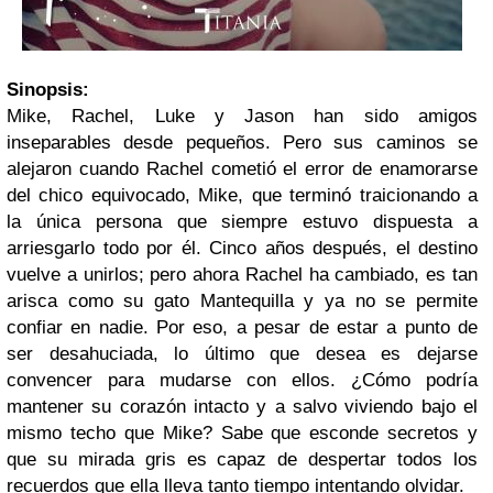
Sinopsis:
Mike, Rachel, Luke y Jason han sido amigos
inseparables desde pequeños. Pero sus caminos se
alejaron cuando Rachel cometió el error de enamorarse
del chico equivocado, Mike, que terminó traicionando a
la única persona que siempre estuvo dispuesta a
arriesgarlo todo por él. Cinco años después, el destino
vuelve a unirlos; pero ahora Rachel ha cambiado, es tan
arisca como su gato Mantequilla y ya no se permite
confiar en nadie. Por eso, a pesar de estar a punto de
ser desahuciada, lo último que desea es dejarse
convencer para mudarse con ellos. ¿Cómo podría
mantener su corazón intacto y a salvo viviendo bajo el
mismo techo que Mike? Sabe que esconde secretos y
que su mirada gris es capaz de despertar todos los
recuerdos que ella lleva tanto tiempo intentando olvidar.