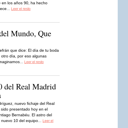
e en los años 90, ha hecho
rece...
Leer el resto
 del Mundo, Que
efrán que dice: El día de tu boda
 otro día, por eso algunas
imaginamos...
Leer el resto
0 del Real Madrid
a
íguez, nuevo fichaje del Real
 sido presentado hoy en el
ntiago Bernabéu. El astro del
l nuevo 10 del equipo...
Leer el