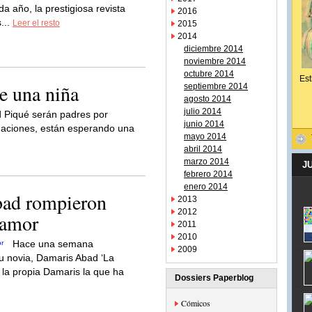
a año, la prestigiosa revista
2016
...
Leer el resto
2015
2014
diciembre 2014
noviembre 2014
octubre 2014
Est
e una niña
septiembre 2014
agosto 2014
julio 2014
d Piqué serán padres por
junio 2014
rmaciones, están esperando una
mayo 2014
abril 2014
marzo 2014
J
febrero 2014
enero 2014
bad rompieron
2013
2012
 amor
2011
2010
Hace una semana
2009
u novia, Damaris Abad ‘La
 la propia Damaris la que ha
Dossiers Paperblog
Cómicos