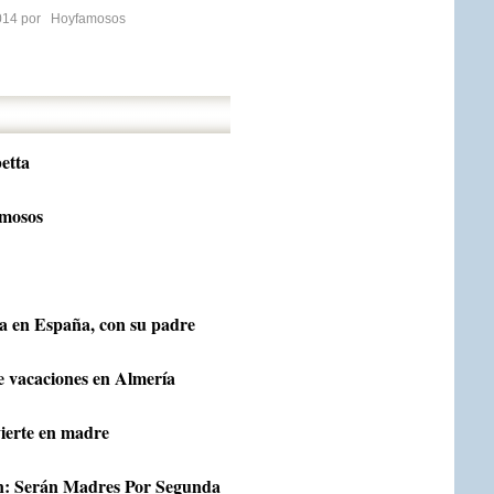
2014 por
Hoyfamosos
etta
amosos
a en España, con su padre
e vacaciones en Almería
ierte en madre
n: Serán Madres Por Segunda