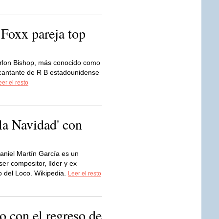
Foxx pareja top
rlon Bishop, más conocido como
 cantante de R B estadounidense
eer el resto
la Navidad' con
aniel Martín García es un
er compositor, líder y ex
o del Loco. Wikipedia.
Leer el resto
 con el regreso de