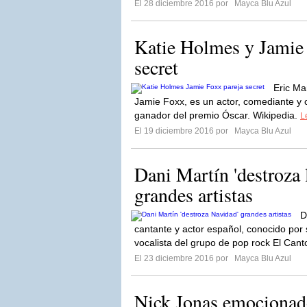
El 28 diciembre 2016 por
Mayca Blu Azul
Katie Holmes y Jamie 
secret
Eric Ma
Jamie Foxx, es un actor, comediante y
ganador del premio Óscar. Wikipedia.
L
El 19 diciembre 2016 por
Mayca Blu Azul
Dani Martín 'destroza 
grandes artistas
D
cantante y actor español, conocido por s
vocalista del grupo de pop rock El Cant
El 23 diciembre 2016 por
Mayca Blu Azul
Nick Jonas emocionado