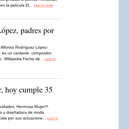
en la película El...
Leer el resto
ópez, padres por
 Alfonso Rodríguez López-
 es un cantante, compositor,
o. Wikipedia.Fecha de...
Leer el
r, hoy cumple 35
cidades, Hermosa Mujer!!!.
elo y diseñadora de moda
ida por sus actuacione...
Leer el