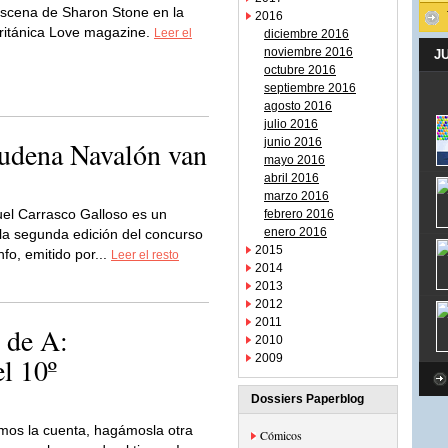
escena de Sharon Stone en la
2016
 británica Love magazine.
Leer el
diciembre 2016
noviembre 2016
J
octubre 2016
septiembre 2016
agosto 2016
julio 2016
udena Navalón van
junio 2016
mayo 2016
abril 2016
marzo 2016
el Carrasco Galloso es un
febrero 2016
enero 2016
 la segunda edición del concurso
2015
fo, emitido por...
Leer el resto
2014
2013
2012
2011
 de A:
2010
el 10º
2009
Dossiers Paperblog
os la cuenta, hagámosla otra
Cómicos