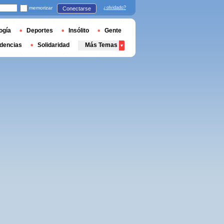
memorizar
¿olvidado?
Conectarse
ogía
Deportes
Insólito
Gente
dencias
Solidaridad
Más Temas