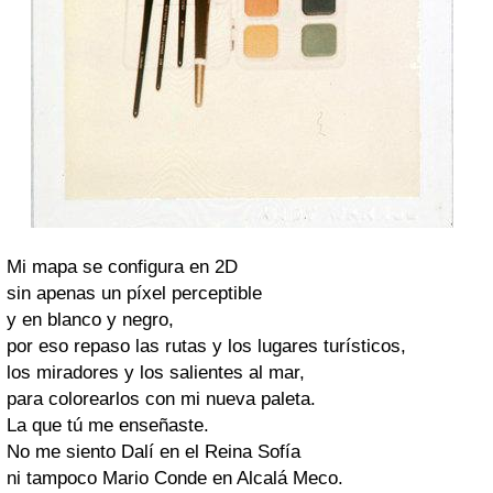
Mi mapa se configura en 2D
sin apenas un píxel perceptible
y en blanco y negro,
por eso repaso las rutas y los lugares turísticos,
los miradores y los salientes al mar,
para colorearlos con mi nueva paleta.
La que tú me enseñaste.
No me siento Dalí en el Reina Sofía
ni tampoco Mario Conde en Alcalá Meco.