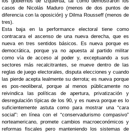
los gobiernos de izquierda, tal como demostraron los
casos de Nicolás Maduro (menos de dos puntos de
diferencia con la oposición) y Dilma Rousseff (menos de
tres).
Esta baja en la performance electoral tiene como
contracara el ascenso de una nueva derecha, que es
nueva en tres sentidos básicos. Es nueva porque es
democrática, porque ya no apuesta al partido militar
como vía de acceso al poder y, exceptuando a sus
sectores más recalcitrantes, se mueve dentro de las
reglas de juego electorales, disputa elecciones y cuando
las pierde acepta lealmente su derrota; es nueva porque
es pos-neoliberal, porque al menos públicamente no
reivindica las políticas de apertura, privatización y
desregulación típicas de los 90, y es nueva porque es lo
suficientemente astuta como para mostrar una “cara
social”: en línea con el “conservadurismo compasivo”
norteamericano, promete cambios macroeconómicos y
reformas fiscales pero manteniendo los sistemas de