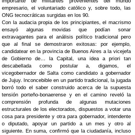
importante de militantes provenientes del mundo
empresario, el voluntariado católico y, sobre todo, las
ONG tecnocráticas surgidas en los 90.
Con la audacia propia de los principiantes, el macrismo
ensayó algunas movidas que podían sonar
extravagantes para el análisis político tradicional pero
que al final se demostraron exitosas: por ejemplo,
candidatear en la provincia de Buenos Aires a la vicejefa
de Gobierno de… la Capital, una idea a priori tan
descabellada como postular a, digamos, el
vicegobernador de Salta como candidato a gobernador
de Jujuy. Inconcebible en un partido tradicional, la jugada
borró todo el saber construido acerca de la supuesta
tensión porteño-bonaerense y en el camino reveló la
comprensión profunda de algunas mutaciones
estructurales de los electorados, dispuestos a votar una
cosa para presidente y otra para gobernador, intendente
o diputado, apoyar un partido a un mes y otro al
siguiente. En suma, confirmó que la ciudadanía, incluso