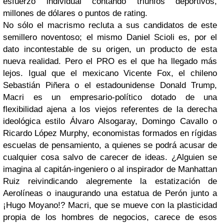
esfuerzo individual contando triunfos deportivos,
millones de dólares o puntos de rating.
No sólo el macrismo recluta a sus candidatos de este
semillero noventoso; el mismo Daniel Scioli es, por el
dato incontestable de su origen, un producto de esta
nueva realidad. Pero el PRO es el que ha llegado más
lejos. Igual que el mexicano Vicente Fox, el chileno
Sebastián Piñera o el estadounidense Donald Trump,
Macri es un empresario-político dotado de una
flexibilidad ajena a los viejos referentes de la derecha
ideológica estilo Álvaro Alsogaray, Domingo Cavallo o
Ricardo López Murphy, economistas formados en rígidas
escuelas de pensamiento, a quienes se podrá acusar de
cualquier cosa salvo de carecer de ideas. ¿Alguien se
imagina al capitán-ingeniero o al inspirador de Manhattan
Ruiz reivindicando alegremente la estatización de
Aerolíneas o inaugurando una estatua de Perón junto a
¡Hugo Moyano!? Macri, que se mueve con la plasticidad
propia de los hombres de negocios, carece de esos