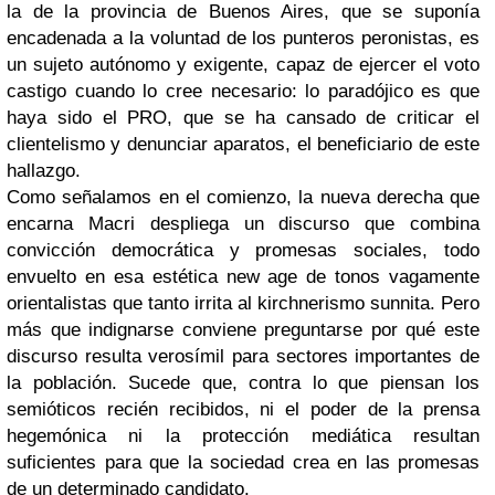
la de la provincia de Buenos Aires, que se suponía
encadenada a la voluntad de los punteros peronistas, es
un sujeto autónomo y exigente, capaz de ejercer el voto
castigo cuando lo cree necesario: lo paradójico es que
haya sido el PRO, que se ha cansado de criticar el
clientelismo y denunciar aparatos, el beneficiario de este
hallazgo.
Como señalamos en el comienzo, la nueva derecha que
encarna Macri despliega un discurso que combina
convicción democrática y promesas sociales, todo
envuelto en esa estética new age de tonos vagamente
orientalistas que tanto irrita al kirchnerismo sunnita. Pero
más que indignarse conviene preguntarse por qué este
discurso resulta verosímil para sectores importantes de
la población. Sucede que, contra lo que piensan los
semióticos recién recibidos, ni el poder de la prensa
hegemónica ni la protección mediática resultan
suficientes para que la sociedad crea en las promesas
de un determinado candidato.