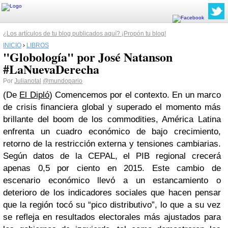
¿Los artículos de tu blog publicados aquí? ¡Propón tu blog!
INICIO
›
LIBROS
"Globología" por José Natanson
#LaNuevaDerecha
Por
Julianotal
@mundopario
(De
El Dipló
) Comencemos por el contexto. En un marco
de crisis financiera global y superado el momento más
brillante del boom de los commodities, América Latina
enfrenta un cuadro económico de bajo crecimiento,
retorno de la restricción externa y tensiones cambiarias.
Según datos de la CEPAL, el PIB regional crecerá
apenas 0,5 por ciento en 2015. Este cambio de
escenario económico llevó a un estancamiento o
deterioro de los indicadores sociales que hacen pensar
que la región tocó su “pico distributivo”, lo que a su vez
se refleja en resultados electorales más ajustados para