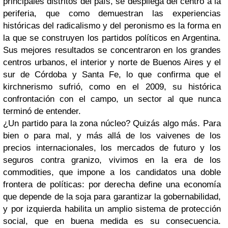
principales distritos del país, se despliega del centro a la
periferia, que como demuestran las experiencias
históricas del radicalismo y del peronismo es la forma en
la que se construyen los partidos políticos en Argentina.
Sus mejores resultados se concentraron en los grandes
centros urbanos, el interior y norte de Buenos Aires y el
sur de Córdoba y Santa Fe, lo que confirma que el
kirchnerismo sufrió, como en el 2009, su histórica
confrontación con el campo, un sector al que nunca
terminó de entender.
¿Un partido para la zona núcleo? Quizás algo más. Para
bien o para mal, y más allá de los vaivenes de los
precios internacionales, los mercados de futuro y los
seguros contra granizo, vivimos en la era de los
commodities, que impone a los candidatos una doble
frontera de políticas: por derecha define una economía
que depende de la soja para garantizar la gobernabilidad,
y por izquierda habilita un amplio sistema de protección
social, que en buena medida es su consecuencia.