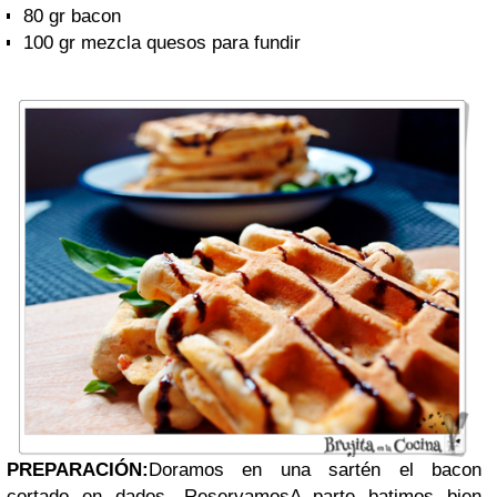
80 gr bacon
100 gr mezcla quesos para fundir
PREPARACIÓN:
Doramos en una sartén el bacon
cortado en dados. ReservamosA parte batimos bien