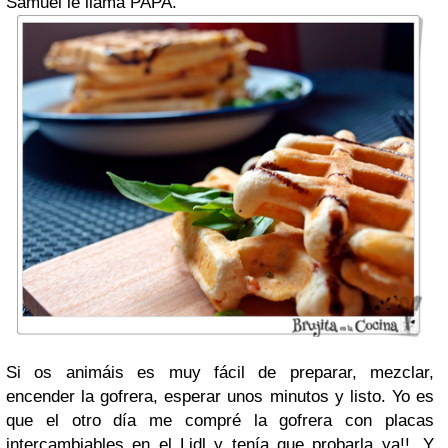
Samuel le llama PAPA.
Si os animáis es muy fácil de preparar, mezclar,
encender la gofrera, esperar unos minutos y listo. Yo es
que el otro día me compré la gofrera con placas
intercambiables en el Lidl y tenía que probarla ya!!. Y