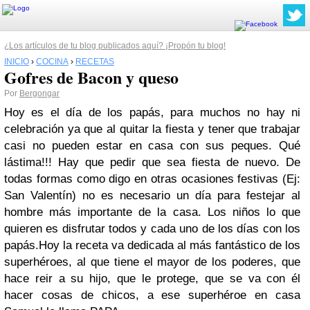
¿Los artículos de tu blog publicados aquí? ¡Propón tu blog!
INICIO
›
COCINA
›
RECETAS
Gofres de Bacon y queso
Por
Bergongar
Hoy es el día de los papás, para muchos no hay ni
celebración ya que al quitar la fiesta y tener que trabajar
casi no pueden estar en casa con sus peques. Qué
lástima!!! Hay que pedir que sea fiesta de nuevo. De
todas formas como digo en otras ocasiones festivas (Ej:
San Valentín) no es necesario un día para festejar al
hombre más importante de la casa. Los niños lo que
quieren es disfrutar todos y cada uno de los días con los
papás.Hoy la receta va dedicada al más fantástico de los
superhéroes, al que tiene el mayor de los poderes, que
hace reir a su hijo, que le protege, que se va con él
hacer cosas de chicos, a ese superhéroe en casa