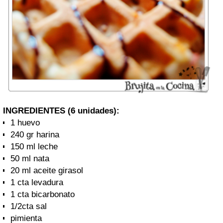
INGREDIENTES (6 unidades):
1 huevo
240 gr harina
150 ml leche
50 ml nata
20 ml aceite girasol
1 cta levadura
1 cta bicarbonato
1/2cta sal
pimienta