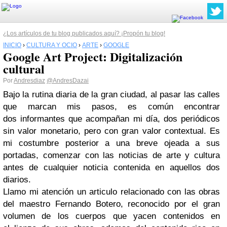
¿Los artículos de tu blog publicados aquí? ¡Propón tu blog!
INICIO
›
CULTURA Y OCIO
›
ARTE
›
GOOGLE
Google Art Project: Digitalización
cultural
Por
Andresdiaz
@AndresDazai
Bajo la rutina diaria de la gran ciudad, al pasar las calles
que marcan mis pasos, es común encontrar
dos informantes que acompañan mi día, dos periódicos
sin valor monetario, pero con gran valor contextual. Es
mi costumbre posterior a una breve ojeada a sus
portadas, comenzar con las noticias de arte y cultura
antes de cualquier noticia contenida en aquellos dos
diarios.
Llamo mi atención un articulo relacionado con las obras
del maestro Fernando Botero, reconocido por el gran
volumen de los cuerpos que yacen contenidos en