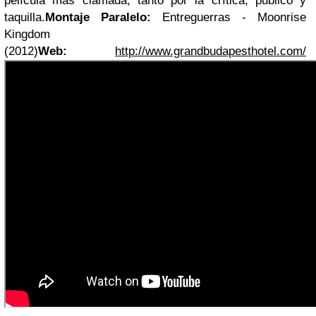
película más clamada, tanto por la crítica, publico y
taquilla.
Montaje Paralelo:
Entreguerras - Moonrise
Kingdom
(2012)
Web:
http://www.grandbudapesthotel.com/