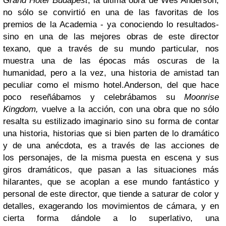
Grand Hotel Budapest
, la última obra de Wes Anderson,
no sólo se convirtió en una de las favoritas de los
premios de la Academia - ya conociendo lo resultados-
sino en una de las mejores obras de este director
texano, que a través de su mundo particular, nos
muestra una de las épocas más oscuras de la
humanidad, pero a la vez, una historia de amistad tan
peculiar como el mismo hotel.
Anderson, del que hace
poco reseñábamos y celebrábamos su
Moonrise
Kingdom,
vuelve a la acción, con una obra que no sólo
resalta su estilizado imaginario sino su forma de contar
una historia, historias que si bien parten de lo dramático
y de una anécdota, es a través de las acciones de
los personajes, de la misma puesta en escena y sus
giros dramáticos, que pasan a las situaciones más
hilarantes, que se acoplan a ese mundo fantástico y
personal de este director, que tiende a saturar de color y
detalles, exagerando los movimientos de cámara, y en
cierta forma dándole a lo superlativo, una