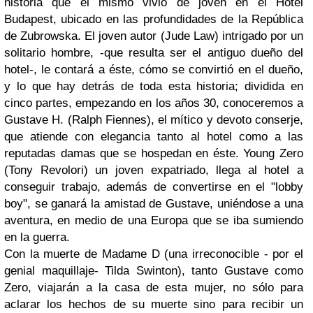
historia que el mismo vivió de joven en el Hotel
Budapest, ubicado en las profundidades de la República
de Zubrowska. El
joven autor (Jude Law) intrigado por un
solitario hombre, -que resulta ser el antiguo dueño del
hotel-, le contará a éste, cómo se convirtió en el dueño,
y lo que hay detrás de toda esta historia;
dividida en
cinco partes, empezando en los años 30, conoceremos a
Gustave H. (Ralph Fiennes), el mítico y devoto conserje,
que atiende con elegancia tanto al hotel como a las
reputadas damas que se hospedan en éste. Young Zero
(Tony Revolori) un joven expatriado, llega al hotel a
conseguir trabajo, además de convertirse en el "lobby
boy", se ganará la amistad de Gustave, uniéndose a una
aventura, en medio de una Europa que se iba sumiendo
en la guerra.
Con la muerte de Madame D (una irreconocible - por el
genial maquillaje- Tilda Swinton), tanto Gustave como
Zero, viajarán a la casa de esta mujer, no sólo para
aclarar los hechos de su muerte sino para recibir un