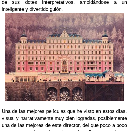
de sus dotes interpretativos, amoldándose a un
inteligente y divertido guión.
Una de las mejores películas que he visto en estos días,
visual y narrativamente muy bien logradas, posiblemente
una de las mejores de este director, del que poco a poco