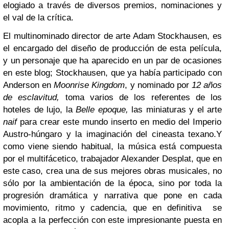
elogiado a través de diversos premios, nominaciones y
el val de la crítica.
El multinominado director de arte Adam Stockhausen, es
el encargado del diseño de producción de esta película,
y un personaje que ha aparecido en un par de ocasiones
en este blog; Stockhausen, que ya había participado con
Anderson en
Moonrise Kingdom
, y nominado por
12 años
de esclavitud,
toma varios de los referentes de los
hoteles de lujo, la
Belle epoque,
las miniaturas y el arte
naif
para crear este mundo inserto en medio del Imperio
Austro-húngaro y la imaginación del cineasta texano.
Y
como viene siendo habitual, la música está compuesta
por el multifácetico, trabajador Alexander Desplat, que en
este caso, crea una de sus mejores obras musicales, no
sólo por la ambientación de la época, sino por toda la
progresión dramática y narrativa que pone en cada
movimiento, ritmo y cadencia, que en definitiva se
acopla a la perfección con este impresionante puesta en