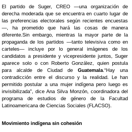
El partido de Suger, CREO —una organización de
derecha moderada que se encuentra en cuarto lugar de
las preferencias electorales según recientes encuestas
—, ha prometido que hará las cosas de manera
diferente.
Sin embargo, mientras la mayor parte de la
propaganda de los partidos —tanto televisiva como en
carteles— incluye por lo general imágenes de los
candidatos a presidente y vicepresidente juntos, Suger
aparece solo o con Roberto González, quien postula
para alcalde de Ciudad de
Guatemala
.
“Hay una
contradicción entre el discurso y la realidad. Le han
permitido postular a una mujer indígena pero luego es
invisibilizada”, dice Ana Silva Monzón, coordinadora del
programa de estudios de género de la Facultad
Latinoamericana de Ciencias Sociales (FLACSO).
Movimiento indígena sin cohesión