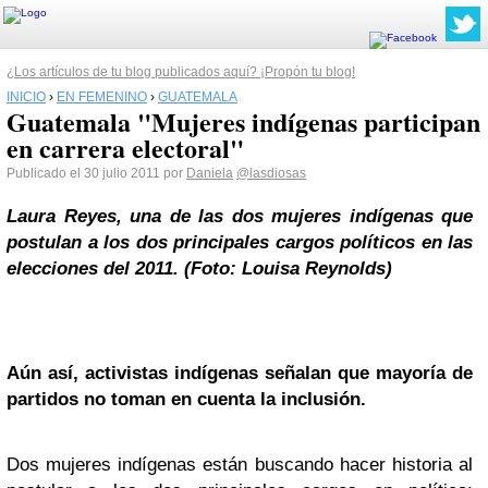
¿Los artículos de tu blog publicados aquí? ¡Propón tu blog!
INICIO
›
EN FEMENINO
›
GUATEMALA
Guatemala "Mujeres indígenas participan
en carrera electoral"
Publicado el 30 julio 2011 por
Daniela
@lasdiosas
Laura Reyes, una de las dos mujeres indígenas que
postulan a los dos principales cargos políticos en las
elecciones del 2011. (Foto: Louisa Reynolds)
Aún así, activistas indígenas señalan que mayoría de
partidos no toman en cuenta la inclusión.
Dos mujeres indígenas están buscando hacer historia al