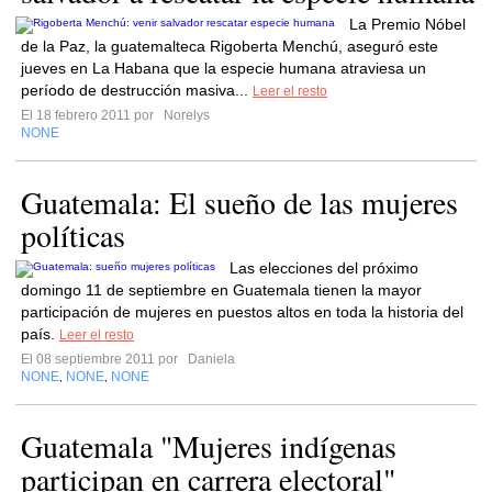
La Premio Nóbel
de la Paz, la guatemalteca Rigoberta Menchú, aseguró este
jueves en La Habana que la especie humana atraviesa un
período de destrucción masiva...
Leer el resto
El 18 febrero 2011 por
Norelys
NONE
Guatemala: El sueño de las mujeres
políticas
Las elecciones del próximo
domingo 11 de septiembre en Guatemala tienen la mayor
participación de mujeres en puestos altos en toda la historia del
país.
Leer el resto
El 08 septiembre 2011 por
Daniela
NONE
NONE
NONE
,
,
Guatemala "Mujeres indígenas
participan en carrera electoral"