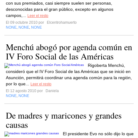
con sus premiados, casi siempre suelen ser personas,
desconocidas para el gran público, excepto en algunos
campos,...
Leer el resto
El 09 octubre 2010 por
Elcentrohamuerto
NONE
NONE
NONE
,
,
Menchú abogó por agenda común en
IV Foro Social de las Américas
Rigoberta Menchú,
consideró que el IV Foro Social de las Américas que se inició en
Asunción, permitirá coordinar una agenda común para la región,
por lo que...
Leer el resto
El 12 agosto 2010 por
Daniela
NONE
NONE
,
De madres y maricones y grandes
causas
El presidente Evo no sólo dijo lo que