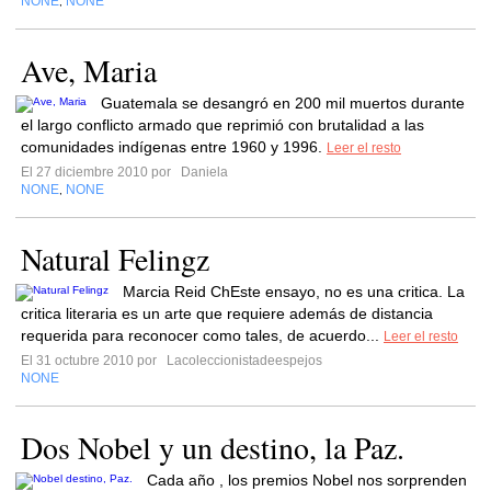
NONE
NONE
,
Ave, Maria
Guatemala se desangró en 200 mil muertos durante
el largo conflicto armado que reprimió con brutalidad a las
comunidades indígenas entre 1960 y 1996.
Leer el resto
El 27 diciembre 2010 por
Daniela
NONE
NONE
,
Natural Felingz
Marcia Reid ChEste ensayo, no es una critica. La
critica literaria es un arte que requiere además de distancia
requerida para reconocer como tales, de acuerdo...
Leer el resto
El 31 octubre 2010 por
Lacoleccionistadeespejos
NONE
Dos Nobel y un destino, la Paz.
Cada año , los premios Nobel nos sorprenden