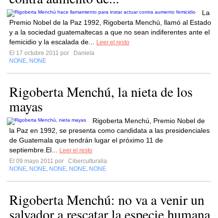
La
Premio Nobel de la Paz 1992, Rigoberta Menchú, llamó al Estado
y a la sociedad guatemaltecas a que no sean indiferentes ante el
femicidio y la escalada de...
Leer el resto
El 17 octubre 2011 por
Daniela
NONE
NONE
,
Rigoberta Menchú, la nieta de los
mayas
Rigoberta Menchú, Premio Nobel de
la Paz en 1992, se presenta como candidata a las presidenciales
de Guatemala que tendrán lugar el próximo 11 de
septiembre.El...
Leer el resto
El 09 mayo 2011 por
Ciberculturalia
NONE
NONE
NONE
NONE
NONE
,
,
,
,
Rigoberta Menchú: no va a venir un
salvador a rescatar la especie humana