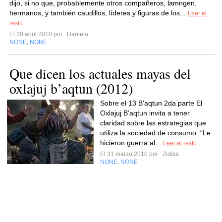
dijo, si no que, probablemente otros compañeros, lamngen,
hermanos, y también caudillos, líderes y figuras de los...
Leer el
resto
El 30 abril 2010 por
Daniela
NONE
NONE
,
Que dicen los actuales mayas del
oxlajuj b’aqtun (2012)
Sobre el 13 B'aqtun 2da parte El
Oxlajuj B’aqtun invita a tener
claridad sobre las estrategias que
utiliza la sociedad de consumo. “Le
hicieron guerra al...
Leer el resto
El 31 marzo 2010 por
Zidika
NONE
NONE
,