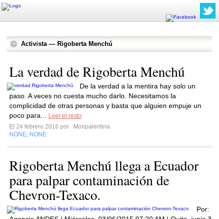
Activista — Rigoberta Menchú
La verdad de Rigoberta Menchú
De la verdad a la mentira hay solo un
paso. A veces no cuesta mucho darlo. Necesitamos la
complicidad de otras personas y basta que alguien empuje un
poco para...
Leer el resto
El 24 febrero 2016 por
Monpalentina
NONE
NONE
,
Rigoberta Menchú llega a Ecuador
para palpar contaminación de
Chevron-Texaco.
Por: