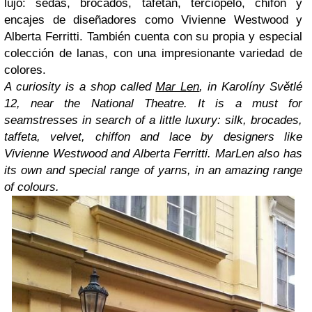
lujo: sedas, brocados, tafetán, terciopelo, chifón y
encajes de diseñadores como Vivienne Westwood y
Alberta Ferritti. También cuenta con su propia y especial
colección de lanas, con una impresionante variedad de
colores.
A curiosity is a shop called
Mar Len
, in Karolíny Světlé
12, near the National Theatre. It is a must for
seamstresses in search of a little luxury: silk, brocades,
taffeta, velvet, chiffon and lace by designers like
Vivienne Westwood and Alberta Ferritti. MarLen also has
its own and special range of yarns, in an amazing range
of colours.