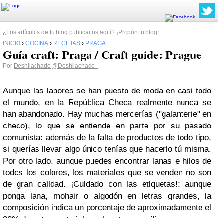
¿Los artículos de tu blog publicados aquí? ¡Propón tu blog!
INICIO
›
COCINA
›
RECETAS
›
PRAGA
Guía craft: Praga / Craft guide: Prague
Por
Deshilachado
@Deshilachado_
Aunque las labores se han puesto de moda en casi todo
el mundo, en la República Checa realmente nunca se
han abandonado. Hay muchas mercerías ("galanterie" en
checo), lo que se entiende en parte por su pasado
comunista: además de la falta de productos de todo tipo,
si querías llevar algo único tenías que hacerlo tú misma.
Por otro lado, aunque puedes encontrar lanas e hilos de
todos los colores, los materiales que se venden no son
de gran calidad. ¡Cuidado con las etiquetas!: aunque
ponga lana, mohair o algodón en letras grandes, la
composición indica un porcentaje de aproximadamente el