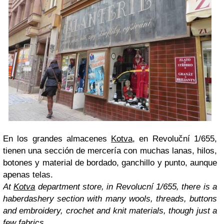
En los grandes almacenes
Kotva
, en Revoluční 1/655,
tienen una sección de mercería con muchas lanas, hilos,
botones y material de bordado, ganchillo y punto, aunque
apenas telas.
At
Kotva
department store, in Revolucní 1/655, there is a
haberdashery section with many wools, threads, buttons
and embroidery, crochet and knit materials, though just a
few fabrics.