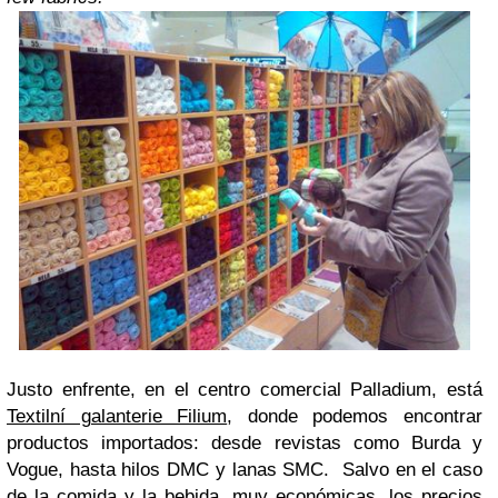
Justo enfrente, en el centro comercial Palladium, está
Textilní galanterie Filium
, donde podemos encontrar
productos importados: desde revistas como Burda y
Vogue, hasta hilos DMC y lanas SMC. Salvo en el caso
de la comida y la bebida, muy económicas, los precios