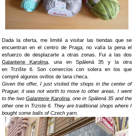
Dada la oferta, me limité a visitar las tiendas que se
encuentran en el centro de Praga; no valía la pena el
esfuerzo de desplazarte a otras zonas. Fui a las dos
Galanterie Karolina
, una en Spálená 35 y la otra
en Trzište 6. Son comercios con solera en los que
compré algunos ovillos de lana checa.
Given the offer, I just visited the shops in the center of
Prague; it was not worth to move to other areas. I went
to the two
Galanterie Karolina
, one in Spálená 35 and the
other one in Trziste 6. They are traditional shops where I
bought some balls of Czech yarn.