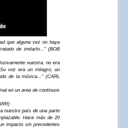
dad que alguna vez no haya
atado de imitarlo..." (BOB
lusivamente nuestra, no era
Su voz era un milagro, un
ndo de la música..." (CARL
ginal en un area de continuos
TARR)
 a nuestro país de una parte
emplazable. Hace más de 20
un impacto sin precedentes