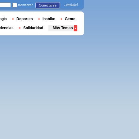
memorizar
¿olvidado?
Conectarse
ogía
Deportes
Insólito
Gente
dencias
Solidaridad
Más Temas