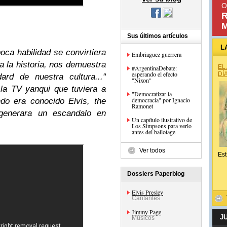
O
R
M
Sus últimos artículos
L
poca habilidad se convirtiera
Embriaguez guerrera
a la historia, nos demuestra
EL
#ArgentinaDebate:
esperando el efecto
DÍ
ard de nuestra cultura..."
"Nixon"
la TV yanqui que tuviera a
"Democratizar la
democracia" por Ignacio
do era conocido Elvis, the
Ramonet
generara un escandalo en
Un capítulo ilustrativo de
Los Simpsons para verlo
antes del ballotage
Ver todos
Est
Dossiers Paperblog
Elvis Presley
Cantantes
Jimmy Page
J
Músicos