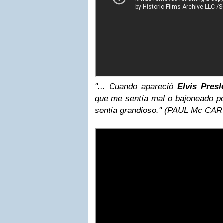
"... Cuando apareció
Elvis Presl
que me sentía mal o bajoneado po
sentía grandioso." (PAUL Mc CA