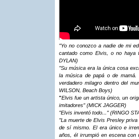
"Yo no conozco a nadie de mi e
cantado como Elvis, o no haya tr
DYLAN)
"Su música era la única cosa exc
la música de papá o de mamá. 
verdadero milagro dentro del mu
WILSON, Beach Boys)
"
Elvis fue un artista único, un ori
imitadores" (MICK JAGGER)
"Elvis inventó todo..." (RINGO S
"La muerte de Elvis Presley priva
de sí mismo. El era único e irr
años, él irrumpió en escena con 