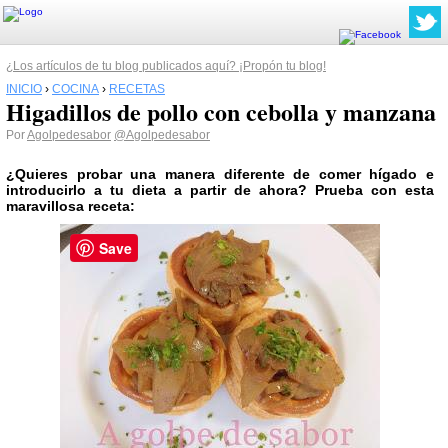
¿Los artículos de tu blog publicados aquí? ¡Propón tu blog!
INICIO
›
COCINA
›
RECETAS
Higadillos de pollo con cebolla y manzana
Por
Agolpedesabor
@Agolpedesabor
¿Quieres probar una manera diferente de comer hígado e
introducirlo a tu dieta a partir de ahora? Prueba con esta
maravillosa receta:
Save