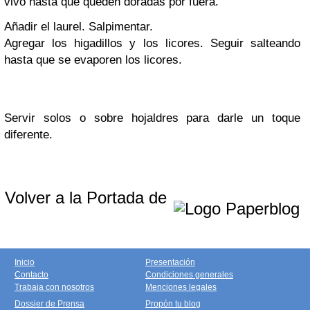
vivo hasta que queden doradas por fuera.
Añadir el laurel. Salpimentar.
Agregar los higadillos y los licores.
Seguir salteando
hasta que se evaporen los licores.
Servir solos o sobre hojaldres para darle un toque
diferente.
Volver a la Portada de
Inicio
Presentación
Contacto
Condiciones generales
Trabaja con nosotros
Menciones legales
Dossier de Prensa
Propón tu blog