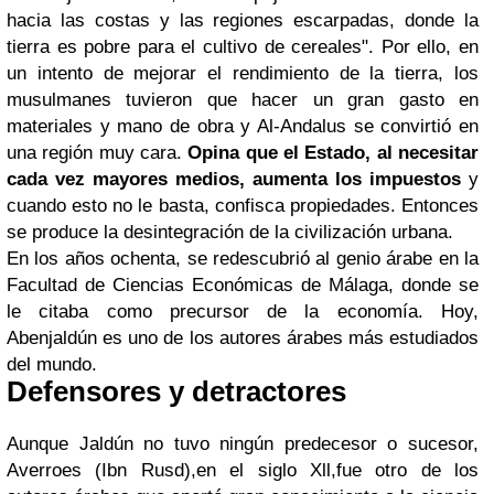
hacia las costas y las regiones escarpadas, donde la
tierra es pobre para el cultivo de cereales". Por ello, en
un intento de mejorar el rendimiento de la tierra, los
musulmanes tuvieron que hacer un gran gasto en
materiales y mano de obra y Al-Andalus se convirtió en
una región muy cara.
Opina que el Estado, al necesitar
cada vez mayores medios, aumenta los impuestos
y
cuando esto no le basta, confisca propiedades. Entonces
se produce la desintegración de la civilización urbana.
En los años ochenta, se redescubrió al genio árabe en la
Facultad de Ciencias Económicas de Málaga, donde se
le citaba como precursor de la economía. Hoy,
Abenjaldún es uno de los autores árabes más estudiados
del mundo.
Defensores y detractores
Aunque Jaldún no tuvo ningún predecesor o sucesor,
Averroes (Ibn Rusd),en el siglo Xll,fue otro de los