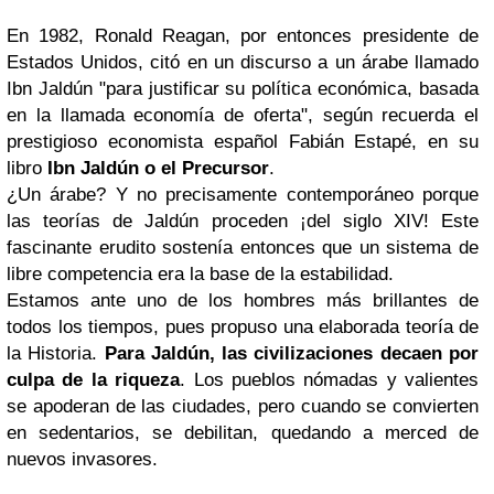
En 1982, Ronald Reagan, por entonces presidente de
Estados Unidos, citó en un discurso a un árabe llamado
Ibn Jaldún "para justificar su política económica, basada
en la llamada economía de oferta", según recuerda el
prestigioso economista español Fabián Estapé, en su
libro
Ibn Jaldún o el Precursor
.
¿Un árabe? Y no precisamente contemporáneo porque
las teorías de Jaldún proceden ¡del siglo XIV! Este
fascinante erudito sostenía entonces que un sistema de
libre competencia era la base de la estabilidad.
Estamos ante uno de los hombres más brillantes de
todos los tiempos, pues propuso una elaborada teoría de
la Historia.
Para Jaldún, las civilizaciones decaen por
culpa de la riqueza
. Los pueblos nómadas y valientes
se apoderan de las ciudades, pero cuando se convierten
en sedentarios, se debilitan, quedando a merced de
nuevos invasores.