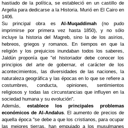
hastiado de la política, se estableció en un castillo de
Argelia para dedicarse a la Historia. Murió en El Cairo en
1406.
Su principal obra es
Al-Muqaddimah
(no pudo
imprimirse por primera vez hasta 1850), y no sólo
incluye la historia del Magreb, sino la de los asirios,
hebreos, griegos y romanos. En tiempos en que la
religión y los prejuicios inundaban todos los saberes,
Jaldún proponía que "el historiador debe conocer los
principios del arte de gobernar, el carácter de los
acontecimientos, las diversidades de las naciones, la
naturaleza geográfica y las épocas en lo que se refiere a
costumbres, conducta, opiniones, sentimientos
religiosos y todas las circunstancias que influyen en la
sociedad humana y su evolución".
Además,
establece los principales problemas
económicos de Al-Andalus
. El aumento de precios de
aquella época "se debe a que los cristianos, para ocupar
las mejores tierras, han empujado a los musulmanes