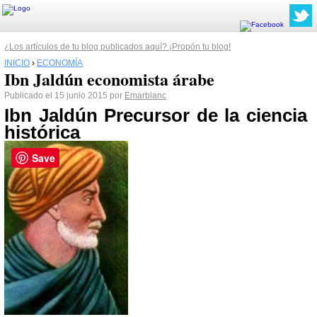
¿Los artículos de tu blog publicados aquí? ¡Propón tu blog!
INICIO
›
ECONOMÍA
Ibn Jaldún economista árabe
Publicado el 15 junio 2015 por
Emarblanc
Ibn Jaldún Precursor de la ciencia
histórica
Save