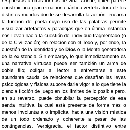
respuestas u otras formas de vida. Conde, quien parece
construir una gran ecuación cuántica vertebradora de los
distintos mundos donde se desarrolla la acción, encarna
la función del poeta cuyo uso de las palabras permite
visualizar artefactos y paradojas que en última instancia
nos llevan hacia la cuestión del individuo fragmentado (o
de la Civilización) en relación con el Todo y, por ende, la
cuestión de la identidad y de
Dios
o la Mente generadora
de la existencia. Sin embargo, lo que inmediatamente es
una narrativa virtuosa puede ser también un arma de
doble filo; obligar al lector a enfrentarse a este
abundante caudal de relaciones que desafían las leyes
psicológicas y físicas supone darle vigor a lo que tiene la
ciencia ficción de juego en los límites de lo posible pero,
en su reverso, puede obnubilar la percepción de esa
senda intuitiva, la cual está presente de forma más o
menos involuntaria o implícita, hacia una visión mística
de un todo ordenado y coherente a pesar de las
contingencias. Verbigracia, el factor distintivo entre