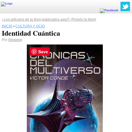
¿Los artículos de tu blog publicados aquí? ¡Propón tu blog!
INICIO
›
CULTURA Y OCIO
Identidad Cuántica
Por
Alexpeig
Save