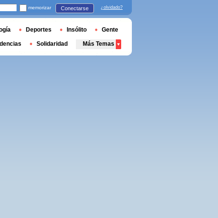
memorizar
¿olvidado?
Conectarse
ogía
Deportes
Insólito
Gente
dencias
Solidaridad
Más Temas