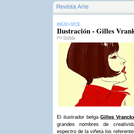
Revista Arte
INICIO
›
ARTE
Ilustración - Gilles Vran
Por
Dollida
El ilustrador belga
Gilles Vranck
grandes nombres de creativid
espectro de la viñeta los referent