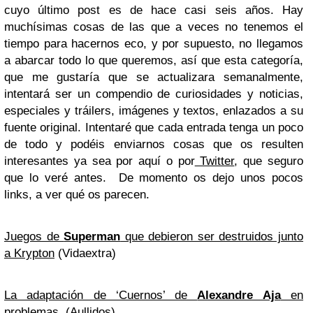
cuyo último post es de hace casi seis años. Hay
muchísimas cosas de las que a veces no tenemos el
tiempo para hacernos eco, y por supuesto, no llegamos
a abarcar todo lo que queremos, así que esta categoría,
que me gustaría que se actualizara semanalmente,
intentará ser un compendio de curiosidades y noticias,
especiales y tráilers, imágenes y textos, enlazados a su
fuente original. Intentaré que cada entrada tenga un poco
de todo y podéis enviarnos cosas que os resulten
interesantes ya sea por aquí o por
Twitter
, que seguro
que lo veré antes. De momento os dejo unos pocos
links, a ver qué os parecen.
Juegos de
Superman
que debieron ser destruidos junto
a Krypton
(Vidaextra)
La adaptación de ‘Cuernos’ de
Alexandre Aja
en
problemas
(Aullidos)