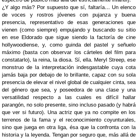
¿Y algo más? Por supuesto que sí, faltaría… Un elenco
de voces y rostros jóvenes con pujanza y buena
presencia, representativo de esas generaciones que
vienen (como siempre) empujando y buscando su sitio
en ese Eldorado que sigue siendo la factoría de cine
hollywoodiense, y, como guinda del pastel y señuelo
máximo (basta con observar los cárteles del film para
constatarlo), la reina, la diosa. Sí, ella. Meryl Streep, ese
monstruo de la interpretación indesgastable cuya cota
jamás baja por debajo de lo brillante, capaz con su sola
presencia de elevar el nivel global de cualquier cinta, sea
del género que sea, y poseedora de una clase y una
versatilidad respecto a las cuales es difícil hallar
parangón, no solo presente, sino incluso pasado (y habrá
que ver si futuro). Una actriz que ya no compite en los
terrenos de la fama y el reconocimiento coyunturales,
sino que juega en otra liga, ésa que la confronta con la
historia y la leyenda. Tengan por seguro que, más allá de