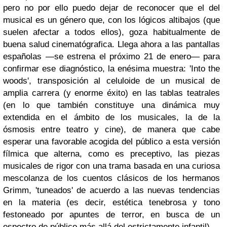
pero no por ello puedo dejar de reconocer que el del
musical es un género que, con los lógicos altibajos (que
suelen afectar a todos ellos), goza habitualmente de
buena salud cinematógrafica. Llega ahora a las pantallas
españolas —se estrena el próximo 21 de enero— para
confirmar ese diagnóstico, la enésima muestra: 'Into the
woods', transposición al celuloide de un musical de
amplia carrera (y enorme éxito) en las tablas teatrales
(en lo que también constituye una dinámica muy
extendida en el ámbito de los musicales, la de la
ósmosis entre teatro y cine), de manera que cabe
esperar una favorable acogida del público a esta versión
fílmica que alterna, como es preceptivo, las piezas
musicales de rigor con una trama basada en una curiosa
mescolanza de los cuentos clásicos de los hermanos
Grimm, 'tuneados' de acuerdo a las nuevas tendencias
en la materia (es decir, estética tenebrosa y tono
festoneado por apuntes de terror, en busca de un
espectro de público más allá del estrictamente infantil).