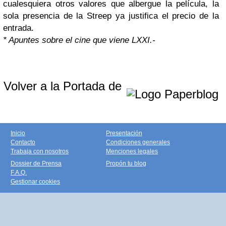
cualesquiera otros valores que albergue la película, la
sola presencia de la Streep ya justifica el precio de la
entrada.
* Apuntes sobre el cine que viene LXXI.-
Volver a la Portada de
Inicio
Presentación
Contacto
Condiciones generales
Trabaja con nosotros
Menciones legales
Dossier de Prensa
Propón tu blog
F.A.Q.
Gestionar cookies