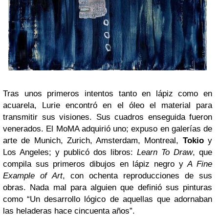
Tras unos primeros intentos tanto en lápiz como en
acuarela, Lurie encontró en el óleo el material para
transmitir sus visiones. Sus cuadros enseguida fueron
venerados. El MoMA adquirió uno; expuso en galerías de
arte de Munich, Zurich, Amsterdam, Montreal,
Tokio
y
Los Angeles; y publicó dos libros:
Learn To Draw
, que
compila sus primeros dibujos en lápiz negro y
A Fine
Example of Art
, con ochenta reproducciones de sus
obras. Nada mal para alguien que definió sus pinturas
como “Un desarrollo lógico de aquellas que adornaban
las heladeras hace cincuenta años”.