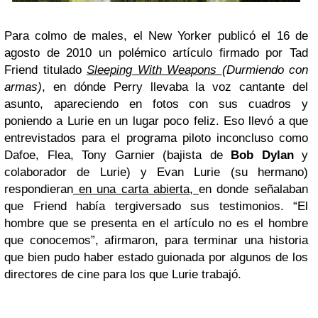
Para colmo de males, el New Yorker publicó el 16 de
agosto de 2010 un polémico artículo firmado por Tad
Friend titulado
Sleeping With Weapons
(Durmiendo con
armas)
, en dónde Perry llevaba la voz cantante del
asunto, apareciendo en fotos con sus cuadros y
poniendo a Lurie en un lugar poco feliz. Eso llevó a que
entrevistados para el programa piloto inconcluso como
Dafoe, Flea, Tony Garnier (bajista de
Bob Dylan
y
colaborador de Lurie) y Evan Lurie (su hermano)
respondieran
en una carta abierta,
en donde señalaban
que Friend había tergiversado sus testimonios. “El
hombre que se presenta en el artículo no es el hombre
que conocemos”, afirmaron, para terminar una historia
que bien pudo haber estado guionada por algunos de los
directores de cine para los que Lurie trabajó.