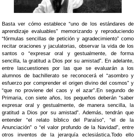
Basta ver cómo establece “uno de los estándares de
aprendizaje evaluables” memorizando y reproduciendo
“fórmulas sencillas de petición y agradecimiento” como
recitar oraciones y jaculatorias, observar la vida de los
santos o “expresar oral y gestualmente, de forma
sencilla, la gratitud a Dios por su amistad”. En adelante,
entre las
cuestiones por las que se evaluarán a los
alumnos de bachillerato
se reconocerá el “asombro y
esfuerzo por comprender el origen divino
del cosmos” y
“
que no proviene del caos y el azar”.
En segundo de
Primaria, con siete años, los pequeños deberán “saber
expresar oral y gestualmente, de manera sencilla, la
gratitud a Dios por su amistad”. Además, tendrán que
entender “el relato bíblico del Paraíso”, “el de la
Anunciación” o “el valor profundo de la Navidad”, entre
otros inventos de la jerarquía eclesiástica.
Todo ello