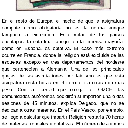
En el resto de Europa, el hecho de que la asignatura
compute como obligatoria no es la norma aunque
tampoco la excepción. En
la mitad de los países
cuenta
para la nota final, aunque en la inmensa mayoría,
como en España, es optativa. El caso más extremo
ocurre en Francia, donde la religión está excluida de las
escuelas excepto en tres departamentos del nordeste
que pertenecían a Alemania. Una de las principales
quejas de las asociaciones pro laicismo es que esta
asignatura resta horas en el currículo a otras con más
peso. Con la libertad que otorga la LOMCE, las
comunidades autónomas decidirán si imparten una o dos
sesiones de 45 minutos, explica Delgado, que no se
dedican a otras materias. En el País Vasco, por ejemplo,
se llegó a calcular que impartir Religión restaría 70 horas
de materias troncales u optativas. El número de alumnos