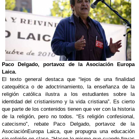
Paco Delgado, portavoz de la Asociación Europa
Laica.
El texto general destaca que “lejos de una finalidad
catequética o de adoctrinamiento, la enseñanza de la
religión católica ilustra a los estudiantes sobre la
identidad del cristianismo y la vida cristiana”. Es cierto
que parte de los contenidos tienen que ver con la historia
de la religión, pero no todos. “Es religión confesional,
catecismo”, rebate Paco Delgado, portavoz de la
Asociación
Europa Laica
, que propugna una educación
sin religión en clase. “Hacen lo mismo que cuando llevas