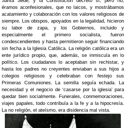
Santa Sede, y la Constitución decretó sí, pero no,
éramos aconfesionales, que no laicos, y mostrábamos
acatamiento y colaboración con los valores religiosos de
siempre. Los obispos, apoyados en la legalidad, hicieron
su labor de zapa, y los Gobiernos, incluido y
especialmente el primero socialista, fueron
condescendientes y hasta permitieron seguir financiando
sin fecha a la Iglesia Católica. La religión católica era un
ente jurídico propio, que, además, se inmiscuía en lo
político. Los ciudadanos lo aceptaban sin rechistar, y
hasta los padres no creyentes enviaban a sus hijos a
colegios religiosos y celebraban con festejo sus
Primeras Comuniones. La semilla seguía echada. La
necesidad y el negocio de ‘casarse por la iglesia’ para
quedar bien socialmente. Funerales, conmemoraciones,
viajes papales, todo contribuía a la fe y a la hipocresía.
La no religión, el ateísmo, era disidencia mal vista.