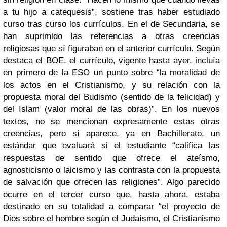
a tu hijo a catequesis”, sostiene tras haber estudiado
curso tras curso los currículos. En el de Secundaria, se
han suprimido las referencias a otras creencias
religiosas que sí figuraban en el anterior currículo. Según
destaca el BOE, el currículo, vigente hasta ayer, incluía
en primero de la ESO un punto sobre “la moralidad de
los actos en el Cristianismo, y su relación con la
propuesta moral del Budismo (sentido de la felicidad) y
del Islam (valor moral de las obras)”. En los nuevos
textos, no se mencionan expresamente estas otras
creencias, pero sí aparece, ya en Bachillerato, un
estándar que evaluará si el estudiante “califica las
respuestas de sentido que ofrece el ateísmo,
agnosticismo o laicismo y las contrasta con la propuesta
de salvación que ofrecen las religiones”. Algo parecido
ocurre en el tercer curso que, hasta ahora, estaba
destinado en su totalidad a comparar “el proyecto de
Dios sobre el hombre según el Judaísmo, el Cristianismo