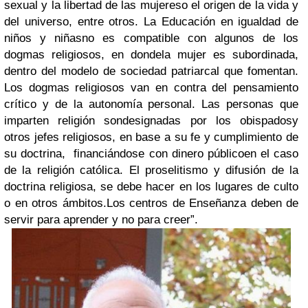
sexual y la libertad de las mujeres
o el origen de la vida y
del universo, entre otros. La Educación en igualdad de
niños y niñas
no es compatible con algunos de los
dogmas religiosos
, en donde
la mujer es subordinada
,
dentro del modelo de sociedad patriarcal que fomentan.
Los dogmas religiosos van en contra del pensamiento
crítico y de la autonomía personal. Las personas que
imparten religión son
designadas por los obispados
y
otros jefes religiosos, en base a su fe y cumplimiento de
su doctrina,
financiándose con dinero público
en el caso
de la religión católica. El proselitismo y difusión de la
doctrina religiosa, se debe hacer en los lugares de culto
o en otros ámbitos.
Los centros de Enseñanza deben de
servir para aprender y no para creer”.