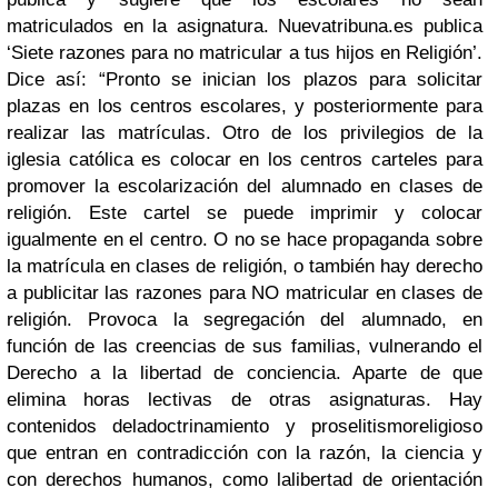
matriculados en la asignatura. Nuevatribuna.es publica
‘Siete razones para no matricular a tus hijos en Religión’.
Dice así: “Pronto se inician los plazos para solicitar
plazas en los centros escolares, y posteriormente para
realizar las matrículas. Otro de los privilegios de la
iglesia católica es colocar en los centros carteles para
promover la escolarización del alumnado en clases de
religión. Este cartel se puede imprimir y colocar
igualmente en el centro. O no se hace propaganda sobre
la matrícula en clases de religión, o también hay
derecho
a publicitar las razones para NO matricular en clases de
religión
. Provoca la segregación del alumnado, en
función de las creencias de sus familias, vulnerando el
Derecho a la libertad de conciencia. Aparte de que
elimina
horas lectivas de otras asignaturas.
Hay
contenidos del
adoctrinamiento y proselitismo
religioso
que entran en contradicción con la razón, la ciencia y
con derechos humanos, como la
libertad de orientación