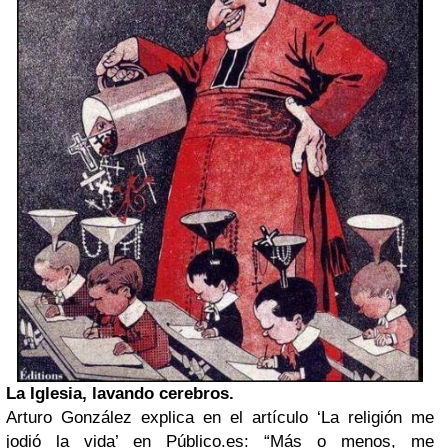
La Iglesia, lavando cerebros.
Arturo González explica en el artículo ‘La religión me
jodió la vida’ en Público.es: “Más o menos, me