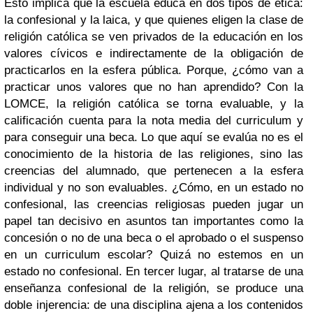
Esto implica que la escuela educa en dos tipos de ética:
la confesional y la laica, y que quienes eligen la clase de
religión católica se ven privados de la educación en los
valores cívicos e indirectamente de la obligación de
practicarlos en la esfera pública. Porque, ¿cómo van a
practicar unos valores que no han aprendido?
Con la
LOMCE, la religión católica se torna evaluable, y la
calificación cuenta para la nota media del curriculum y
para conseguir una beca. Lo que aquí se evalúa no es el
conocimiento de la historia de las religiones, sino las
creencias del alumnado, que pertenecen a la esfera
individual y no son evaluables. ¿Cómo, en un estado no
confesional, las creencias religiosas pueden jugar un
papel tan decisivo en asuntos tan importantes como la
concesión o no de una beca o el aprobado o el suspenso
en un curriculum escolar? Quizá no estemos en un
estado no confesional. En tercer lugar, al tratarse de una
enseñanza confesional de la religión, se produce una
doble injerencia: de una disciplina ajena a los contenidos