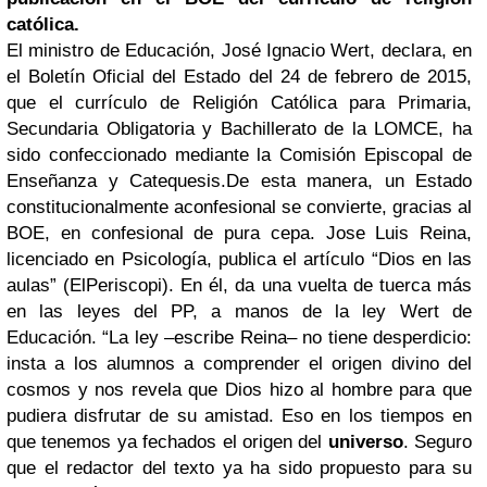
católica.
El ministro de Educación, José Ignacio Wert, declara, en
el Boletín Oficial del Estado del 24 de febrero de 2015,
que el
currículo de Religión Católica para Primaria,
Secundaria Obligatoria
y
Bachillerato
de la LOMCE, ha
sido confeccionado mediante la Comisión Episcopal de
Enseñanza y Catequesis.De esta manera, un Estado
constitucionalmente aconfesional se convierte, gracias al
BOE, en confesional de pura cepa.
Jose Luis Reina,
licenciado en Psicología, publica el artículo “Dios en las
aulas” (ElPeriscopi). En él, da una vuelta de tuerca más
en las leyes del PP, a manos de la ley Wert de
Educación. “La ley –escribe Reina– no tiene desperdicio:
insta a los alumnos a comprender el origen divino del
cosmos y nos revela que Dios hizo al hombre para que
pudiera disfrutar de su amistad. Eso en los tiempos en
que tenemos ya fechados el origen del
universo
. Seguro
que el redactor del texto ya ha sido propuesto para su