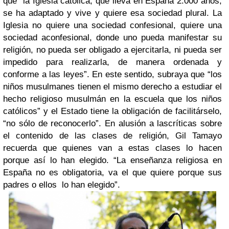
que “la Iglesia católica, que lleva en España 2.000 años,
se ha adaptado y vive y quiere esa sociedad plural. La
Iglesia no quiere una sociedad confesional, quiere una
sociedad aconfesional, donde uno pueda manifestar su
religión, no pueda ser obligado a ejercitarla, ni pueda ser
impedido para realizarla, de manera ordenada y
conforme a las leyes”. En este sentido, subraya que “los
niños musulmanes tienen el mismo derecho a estudiar el
hecho religioso musulmán en la escuela que los niños
católicos” y el Estado tiene la obligación de facilitárselo,
“no sólo de reconocerlo”. En alusión a las
críticas sobre
el contenido de las clases de religión
, Gil Tamayo
recuerda que quienes van a estas clases lo hacen
porque así lo han elegido. “La enseñanza religiosa en
España no es obligatoria, va el que quiere porque sus
padres o ellos lo han elegido”.