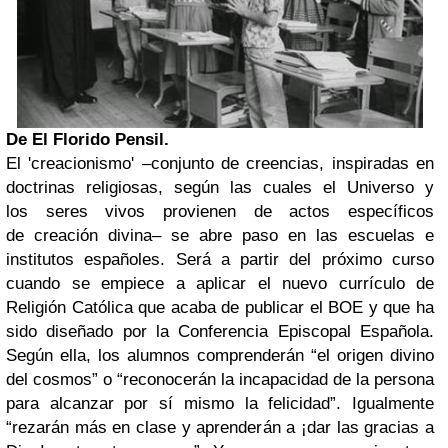
De El Florido Pensil.
El 'creacionismo' –conjunto de
creencias
, inspiradas en
doctrinas religiosas, según las cuales el
Universo
y
los
seres vivos
provienen de actos específicos
de
creación divina
–
se abre paso en las escuelas e
institutos españoles. Será a partir del próximo curso
cuando se empiece a aplicar el nuevo currículo de
Religión Católica que acaba de publicar el BOE y que ha
sido diseñado por la Conferencia Episcopal Española.
Según ella, los alumnos comprenderán “el origen divino
del cosmos” o “reconocerán la incapacidad de la persona
para alcanzar por sí mismo la felicidad”. Igualmente
“rezarán más en clase y aprenderán a ¡dar las gracias a