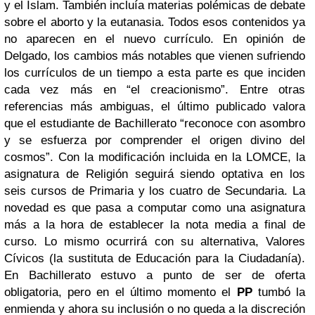
y el Islam. También incluía materias polémicas de debate
sobre el aborto y la eutanasia. Todos esos contenidos ya
no aparecen en el nuevo currículo. En opinión de
Delgado, los cambios más notables que vienen sufriendo
los currículos de un tiempo a esta parte es que inciden
cada vez más en “el creacionismo”. Entre otras
referencias más ambiguas, el último publicado valora
que el estudiante de Bachillerato “reconoce con asombro
y se esfuerza por comprender el origen divino del
cosmos”. Con la modificación incluida en la LOMCE, la
asignatura de Religión seguirá siendo optativa en los
seis cursos de Primaria y los cuatro de Secundaria. La
novedad es que pasa a computar como una asignatura
más a la hora de establecer la nota media a final de
curso. Lo mismo ocurrirá con su alternativa, Valores
Cívicos (la sustituta de Educación para la Ciudadanía).
En Bachillerato estuvo a punto de ser de oferta
obligatoria, pero en el último momento el
PP
tumbó la
enmienda y ahora su inclusión o no queda a la discreción