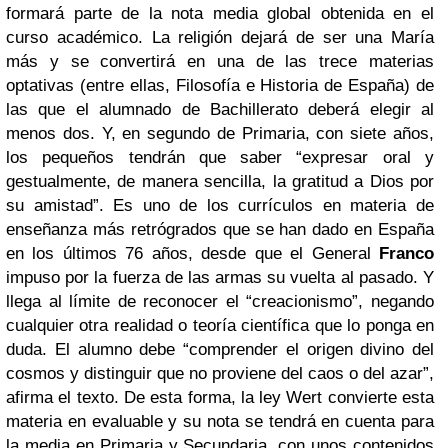
formará parte de la nota media global obtenida en el
curso académico. La religión dejará de ser una María
más y se convertirá en una de las trece materias
optativas (entre ellas, Filosofía e Historia de España) de
las que el alumnado de Bachillerato deberá elegir al
menos dos. Y, en segundo de Primaria, con siete años,
los pequeños
tendrán que saber “expresar oral y
gestualmente, de manera sencilla, la gratitud a Dios por
su amistad”. Es uno de los currículos en materia de
enseñanza más retrógrados que se han dado en España
en los últimos 76 años, desde que el General
Franco
impuso por la fuerza de las armas su vuelta al pasado. Y
llega al límite de reconocer el “creacionismo”, negando
cualquier otra realidad o teoría científica que lo ponga en
duda. El alumno debe “comprender el origen divino del
cosmos y distinguir que no proviene del caos o del azar”,
afirma el texto.
De esta forma, la ley Wert
convierte esta
materia en evaluable y su nota se tendrá en cuenta para
la media en Primaria y Secundaria, con unos contenidos