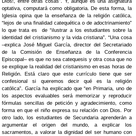
Dios!, entre otras cosas”. Y, aunque es una asignatura
optativa, computará como obligatoria. De esta forma, la
Iglesia opina que la enseñanza de la religión católica,
“lejos de una finalidad catequética o de adoctrinamiento”
lo que trata es de “ilustrar a los estudiantes sobre la
identidad del cristianismo y la vida cristiana”. “Una cosa
–explica José Miguel García, director del Secretariado
de la Comisión de Enseñanza de la Conferencia
Episcopal– es que no sea catequesis y otra cosa que no
se explique la realidad del cristianismo en esas horas de
Religión. Está claro que este currículo tiene que ser
confesional si queremos decir qué es la religión
católica”. García ha explicado que “en Primaria, uno de
los aspectos evaluables será memorizar y reproducir
fórmulas sencillas de petición y agradecimiento, como
forma en que el niño expresa su relación con Dios. Por
otro lado, los estudiantes de Secundaria aprenderán a
argumentar el origen del mundo, a explicar los
sacramentos, a valorar la dignidad del ser humano con