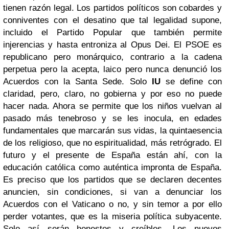
tienen razón legal. Los partidos políticos son cobardes y
conniventes con el desatino que tal legalidad supone,
incluido el Partido Popular que también permite
injerencias y hasta entroniza al Opus Dei. El PSOE es
republicano pero monárquico, contrario a la cadena
perpetua pero la acepta, laico pero nunca denunció los
Acuerdos con la Santa Sede. Solo
IU
se define con
claridad, pero, claro, no gobierna y por eso no puede
hacer nada. Ahora se permite que los niños vuelvan al
pasado más tenebroso y se les inocula, en edades
fundamentales que marcarán sus vidas, la quintaesencia
de los religioso, que no espiritualidad, más retrógrado. El
futuro y el presente de España están ahí, con la
educación católica como auténtica impronta de España.
Es preciso que los partidos que se declaren decentes
anuncien, sin condiciones, si van a denunciar los
Acuerdos con el Vaticano o no, y sin temor a por ello
perder votantes, que es la miseria política subyacente.
Solo así serán honestos y creíbles. Los nuevos