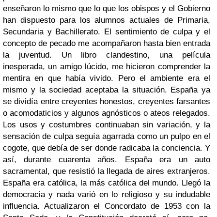
enseñaron lo mismo que lo que los obispos y el Gobierno
han dispuesto para los alumnos actuales de Primaria,
Secundaria y Bachillerato. El sentimiento de culpa y el
concepto de pecado me acompañaron hasta bien entrada
la juventud. Un libro clandestino, una película
inesperada, un amigo lúcido, me hicieron comprender la
mentira en que había vivido. Pero el ambiente era el
mismo y la sociedad aceptaba la situación. España ya
se dividía entre creyentes honestos, creyentes farsantes
o acomodaticios y algunos agnósticos o ateos relegados.
Los usos y costumbres continuaban sin variación, y la
sensación de culpa seguía agarrada como un pulpo en el
cogote, que debía de ser donde radicaba la conciencia. Y
así, durante cuarenta años. España era un auto
sacramental, que resistió la llegada de aires extranjeros.
España era católica, la más católica del mundo. Llegó la
democracia y nada varió en lo religioso y su indudable
influencia. Actualizaron el Concordato de 1953 con la