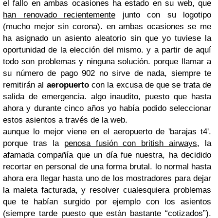
el fallo en ambas ocasiones ha estado en su web, que
han renovado recientemente
junto con su logotipo
(mucho mejor sin corona). en ambas ocasiones se me
ha asignado un asiento aleatorio sin que yo tuviese la
oportunidad de la elección del mismo. y a partir de aquí
todo son problemas y ninguna solución. porque llamar a
su número de pago 902 no sirve de nada, siempre te
remitirán al
aeropuerto
con la excusa de que se trata de
salida de emergencia. algo inaudito, puesto que hasta
ahora y durante cinco años yo había podido seleccionar
estos asientos a través de la web.
aunque lo mejor viene en el aeropuerto de 'barajas t4'.
porque tras la
penosa fusión con british airways
, la
afamada compañía que un día fue nuestra, ha decidido
recortar en personal de una forma brutal. lo normal hasta
ahora era llegar hasta uno de los mostradores para dejar
la maleta facturada, y resolver cualesquiera problemas
que te habían surgido por ejemplo con los asientos
(siempre tarde puesto que están bastante “cotizados”).