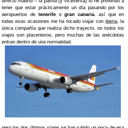
directo madrid – la palma (y viceversa) lo he preferido a
tener que estar prácticamente un día pasando por los
aeropuertos de
tenerife
o
gran canaria
. así que en
todas esas ocasiones me ha tocado viajar con
iberia
, la
única compañía que realiza dicho trayecto. no todos los
viajes son placenteros, pero muchas de las anécdotas
entran dentro de una normalidad.
pero los dos últimos viajes se han salido un poco de esa