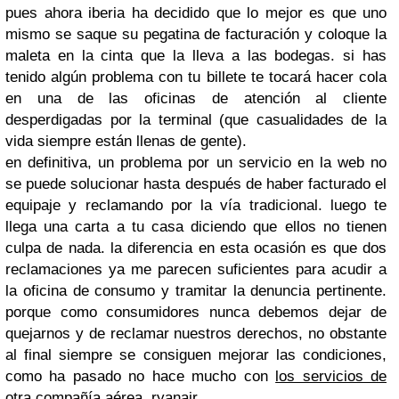
pues ahora iberia ha decidido que lo mejor es que uno
mismo se saque su pegatina de facturación y coloque la
maleta en la cinta que la lleva a las bodegas. si has
tenido algún problema con tu billete te tocará hacer cola
en una de las oficinas de atención al cliente
desperdigadas por la terminal (que casualidades de la
vida siempre están llenas de gente).
en definitiva, un problema por un servicio en la web no
se puede solucionar hasta después de haber facturado el
equipaje y reclamando por la vía tradicional. luego te
llega una carta a tu casa diciendo que ellos no tienen
culpa de nada. la diferencia en esta ocasión es que dos
reclamaciones ya me parecen suficientes para acudir a
la oficina de consumo y tramitar la denuncia pertinente.
porque como consumidores nunca debemos dejar de
quejarnos y de reclamar nuestros derechos, no obstante
al final siempre se consiguen mejorar las condiciones,
como ha pasado no hace mucho con
los servicios de
otra compañía aérea, ryanair
.