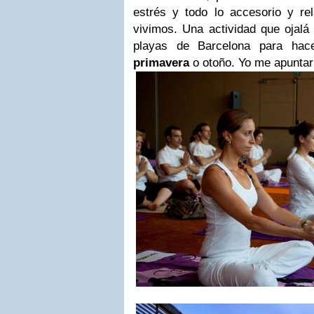
estrés y todo lo accesorio y re
vivimos. Una actividad que ojalá
playas de Barcelona para hac
primavera
o otoño. Yo me apuntarí