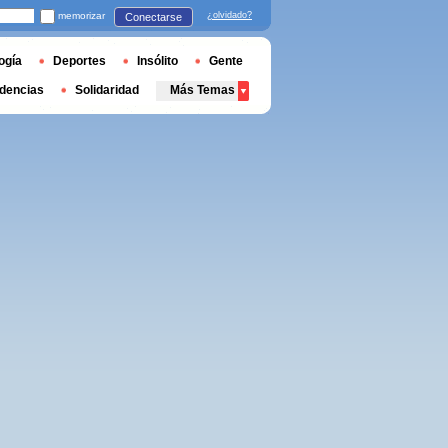
memorizar
¿olvidado?
Conectarse
ogía
Deportes
Insólito
Gente
dencias
Solidaridad
Más Temas