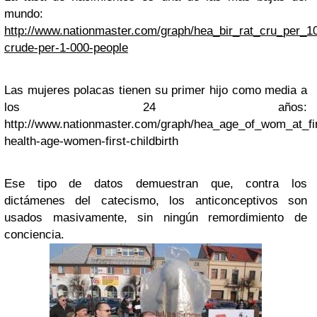
mundo:
http://www.nationmaster.com/graph/hea_bir_rat_cru_per_1
crude-per-1-000-people
Las mujeres polacas tienen su primer hijo como media a
los 24 años:
http://www.nationmaster.com/graph/hea_age_of_wom_at_fir
health-age-women-first-childbirth
Ese tipo de datos demuestran que, contra los
dictámenes del catecismo, los anticonceptivos son
usados masivamente, sin ningún remordimiento de
conciencia.