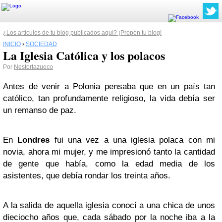
¿Los artículos de tu blog publicados aquí? ¡Propón tu blog!
INICIO
›
SOCIEDAD
La Iglesia Católica y los polacos
Por
Nestortazueco
Antes de venir a Polonia pensaba que en un país tan
católico, tan profundamente religioso, la vida debía ser
un remanso de paz.
En
Londres
fui una vez a una iglesia polaca con mi
novia, ahora mi mujer, y me impresionó tanto la cantidad
de gente que había, como la edad media de los
asistentes, que debía rondar los treinta años.
A la salida de aquella iglesia conocí a una chica de unos
dieciocho años que, cada sábado por la noche iba a la