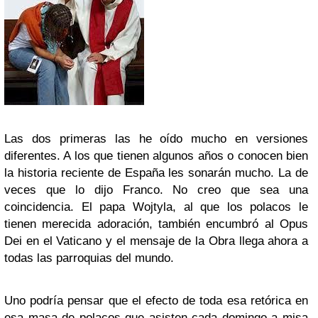
Las dos primeras las he oído mucho en versiones
diferentes. A los que tienen algunos años o conocen bien
la historia reciente de España les sonarán mucho. La de
veces que lo dijo Franco. No creo que sea una
coincidencia. El papa Wojtyla, al que los polacos le
tienen merecida adoración, también encumbró al Opus
Dei en el Vaticano y el mensaje de la Obra llega ahora a
todas las parroquias del mundo.
Uno podría pensar que el efecto de toda esa retórica en
esa masa de polacos que asisten cada domingo a misa