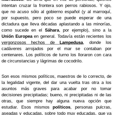
intentan cruzar la frontera son perros rabiosos. Y ojo,
que no acuso sólo al gobierno español (y al marroquí,
por supuesto, pero poco se puede esperar de una
dictadura que lleva décadas aplastando a las minorías,
como sucede en el
Sáhara
, por ejemplo), sino a la
Unión Europea
en general. Todavía están recientes los
vergonzosos hechos de
Lampedusa
, donde los
cadáveres arrojados por el mar se contaban por
centenares. Los políticos de turno los lloraron con cara
de circunstancias y lágrimas de cocodrilo.
Son esos mismos políticos, maestros de lo correcto, de
la legalidad vigente, del dar una vuelta tras otra a los
asuntos más graves para acabar por no tomar
decisiones precipitadas; bueno, ni precipitadas ni de las
otras, que siempre hay alguna nueva opción que
estudiar. Esos mismos
políticos
, personas pulcras,
aseadas y educadas, sobre todo muy educadas, que ya