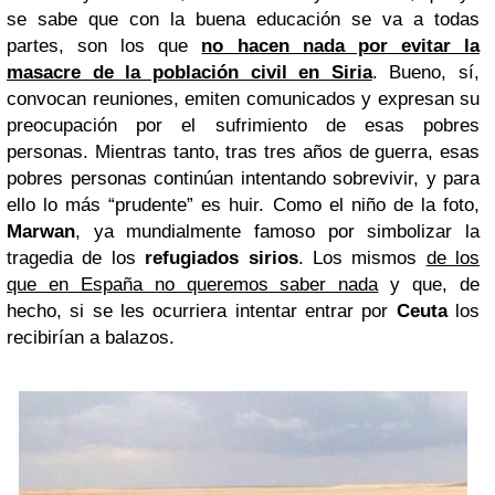
se sabe que con la buena educación se va a todas
partes, son los que
no hacen nada por evitar la
masacre de la población civil en Siria
. Bueno, sí,
convocan reuniones, emiten comunicados y expresan su
preocupación por el sufrimiento de esas pobres
personas. Mientras tanto, tras tres años de guerra, esas
pobres personas continúan intentando sobrevivir, y para
ello lo más “prudente” es huir. Como el niño de la foto,
Marwan
, ya mundialmente famoso por simbolizar la
tragedia de los
refugiados sirios
. Los mismos
de los
que en España no queremos saber nada
y que, de
hecho, si se les ocurriera intentar entrar por
Ceuta
los
recibirían a balazos.