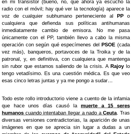
en mi transistor (bueno, no, que ahora ya escucho la
radio con el móvil; hay qué ver la tecnología) aparece la
voz de cualquier subhumano perteneciente al
PP
o
cualquiera que defienda sus políticas antihumanas
inmediatamente cambio de emisora. No me pasa
únicamente con el PP, también llevo a cabo la misma
operación con según qué especímenes del
PSOE
(cada
vez más), banqueros, portavoces de la Troika y de la
patronal, y, en definitiva, con cualquiera que mantenga
sin rubor que estamos saliendo de la crisis. A
Rajoy
lo
tengo vetadísimo. Es una cuestión médica. Es que veo
esas cinco letras juntas y ya me pongo a sudar…
Todo este rollo introductorio viene a cuento de la infamia
que hace unos días causó la
muerte a 15 seres
humanos
cuando intentaban llegar a nado a
Ceuta
. Tras
diversas versiones contradictorias, la aparición de unas
imágenes en que se aprecia sin lugar a dudas a un