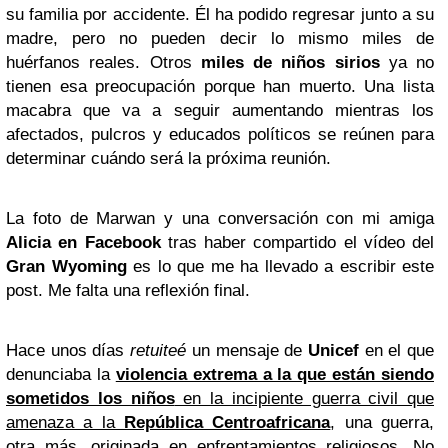
su familia por accidente. Él ha podido regresar junto a su
madre, pero no pueden decir lo mismo miles de
huérfanos reales. Otros
miles de niños sirios
ya no
tienen esa preocupación porque han muerto. Una lista
macabra que va a seguir aumentando mientras los
afectados, pulcros y educados políticos se reúnen para
determinar cuándo será la próxima reunión.
La foto de Marwan y una conversación con mi amiga
Alicia en Facebook
tras haber compartido el vídeo del
Gran Wyoming
es lo que me ha llevado a escribir este
post. Me falta una reflexión final.
Hace unos días
retuiteé
un mensaje de
Unicef
en el que
denunciaba la
violencia extrema a la que están siendo
sometidos los niños
en la incipiente guerra civil que
amenaza a la
República Centroafricana
, una guerra,
otra más, originada en enfrentamientos religiosos. No