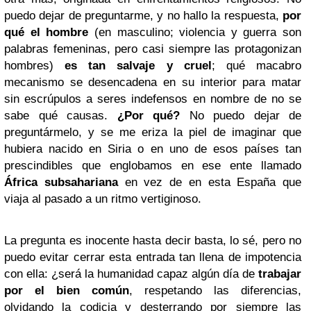
puedo dejar de preguntarme, y no hallo la respuesta,
por
qué el hombre
(en masculino; violencia y guerra son
palabras femeninas, pero casi siempre las protagonizan
hombres)
es tan salvaje y cruel
; qué macabro
mecanismo se desencadena en su interior para matar
sin escrúpulos a seres indefensos en nombre de no se
sabe qué causas.
¿Por qué?
No puedo dejar de
preguntármelo, y se me eriza la piel de imaginar que
hubiera nacido en Siria o en uno de esos países tan
prescindibles que englobamos en ese ente llamado
África subsahariana
en vez de en esta España que
viaja al pasado a un ritmo vertiginoso.
La pregunta es inocente hasta decir basta, lo sé, pero no
puedo evitar cerrar esta entrada tan llena de impotencia
con ella: ¿será la humanidad capaz algún día de
trabajar
por el bien común
, respetando las diferencias,
olvidando la codicia y desterrando por siempre las