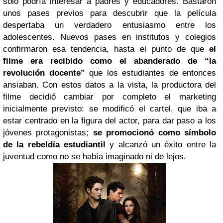
sólo podría interesar a padres y educadores. Bastaron
unos pases previos para descubrir que la película
despertaba un verdadero entusiasmo entre los
adolescentes. Nuevos pases en institutos y colegios
confirmaron esa tendencia, hasta el punto de que
el
filme era recibido como el abanderado de “la
revolución docente”
que los estudiantes de entonces
ansiaban. Con estos datos a la vista, la productora del
filme decidió cambiar por completo el marketing
inicialmente previsto: se modificó el cartel, que iba a
estar centrado en la figura del actor, para dar paso a los
jóvenes protagonistas;
se promocionó como símbolo
de la rebeldía estudiantil
y alcanzó un éxito entre la
juventud como no se había imaginado ni de lejos.