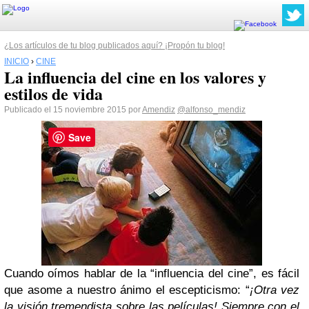
¿Los artículos de tu blog publicados aquí? ¡Propón tu blog!
INICIO
›
CINE
La influencia del cine en los valores y
estilos de vida
Publicado el 15 noviembre 2015 por
Amendiz
@alfonso_mendiz
Save
Cuando oímos hablar de la “influencia del cine”, es fácil
que asome a nuestro ánimo el escepticismo: “
¡Otra vez
la visión tremendista sobre las películas! Siempre con el