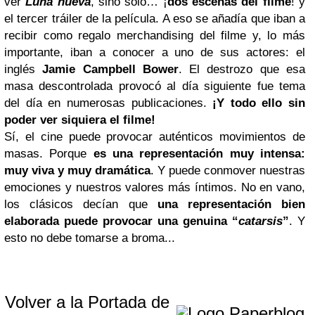
ver
Luna nueva
, sino sólo… ¡
dos escenas del filme
! y
el tercer tráiler de la película. A eso se añadía que iban a
recibir como regalo merchandising del filme y, lo más
importante, iban a conocer a uno de sus actores: el
inglés
Jamie Campbell Bower
. El destrozo que esa
masa descontrolada provocó al día siguiente fue tema
del día en numerosas publicaciones.
¡Y todo ello sin
poder ver siquiera el filme!
Sí, el cine puede provocar auténticos movimientos de
masas. Porque
es una representación muy intensa:
muy viva y muy dramática
. Y puede conmover nuestras
emociones y nuestros valores más íntimos. No en vano,
los clásicos decían que
una representación bien
elaborada puede provocar una genuina “
catarsis
”
. Y
esto no debe tomarse a broma...
Volver a la Portada de