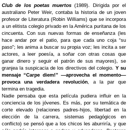
Club de los poetas muertos
(1989). Dirigida por el
australiano Peter Weir, contaba la historia de un joven
profesor de Literatura (Robin Williams) que se incorpora
a un elitista colegio privado en la América puritana de los
cincuenta. Con sus nuevas formas de enseñanza (les
hace andar por el patio, para que cada uno coja “su
paso”; les anima a buscar su propia voz; les incita a ser
actores, a leer poesía, a soñar con otras cosas que
ganar dinero y seguir el patrón de sus mayores), se
granjea la suspicacia de los directivos del colegio.
Y su
mensaje “Carpe diem!” —aprovecha el momento—
provoca una verdadera revolución
, a la par que
termina en tragedia.
Nadie pensaba que esta película pudiera influir en la
conciencia de los jóvenes. Es más, por su temática de
corte elevado (relaciones padres-hijos, libertad en la
elección de la carrera, sistemas pedagógicos en
conflicto) se pensó que a los chicos les aburriría, y que