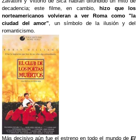
Zavattini y Vittorio de Sica habían difundido un mito de
decadencia; este filme, en cambio,
hizo que los
norteamericanos volvieran a ver
Roma
como "la
ciudad del amor"
, un símbolo de la ilusión y del
romanticismo.
Más decisivo aún fue el estreno en todo el mundo de
El