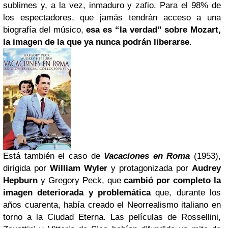
sublimes y, a la vez, inmaduro y zafio. Para el 98% de
los espectadores, que jamás tendrán acceso a una
biografía del músico,
esa es “la verdad” sobre Mozart,
la imagen de la que ya nunca podrán liberarse
.
Está también el caso de
Vacaciones en Roma
(1953),
dirigida por
William Wyler
y protagonizada por
Audrey
Hepburn
y Gregory Peck, que
cambió por completo la
imagen deteriorada y problemática
que, durante los
años cuarenta, había creado el Neorrealismo italiano en
torno a la Ciudad Eterna. Las películas de Rossellini,