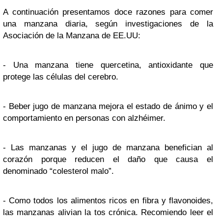
A continuación presentamos doce razones para comer
una manzana diaria, según investigaciones de la
Asociación de la Manzana de EE.UU:
- Una manzana tiene quercetina, antioxidante que
protege las células del cerebro.
- Beber jugo de manzana mejora el estado de ánimo y el
comportamiento en personas con alzhéimer.
- Las manzanas y el jugo de manzana benefician al
corazón porque reducen el daño que causa el
denominado “colesterol malo”.
- Como todos los alimentos ricos en fibra y flavonoides,
las manzanas alivian la tos crónica. Recomiendo leer el