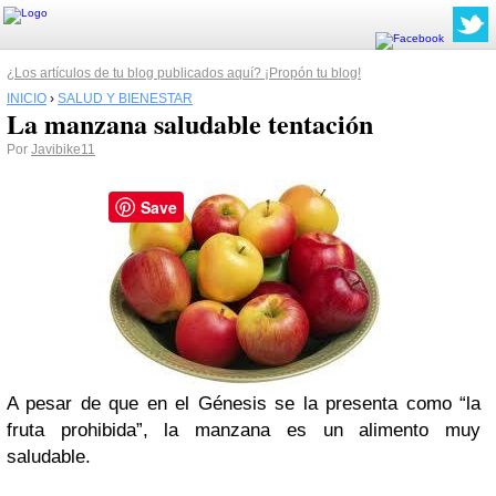
¿Los artículos de tu blog publicados aquí? ¡Propón tu blog!
INICIO
›
SALUD Y BIENESTAR
La manzana saludable tentación
Por
Javibike11
Save
A pesar de que en el Génesis se la presenta como “la
fruta prohibida”, la manzana es un alimento muy
saludable.