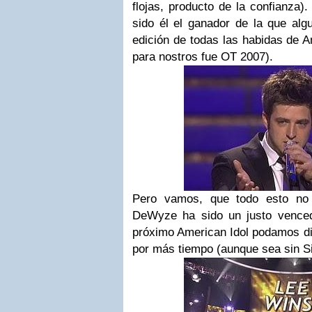
flojas, producto de la confianza)
sido él el ganador de la que alg
edición de todas las habidas de A
para nostros fue OT 2007).
Pero vamos, que todo esto no 
DeWyze ha sido un justo venced
próximo American Idol podamos di
por más tiempo (aunque sea sin S