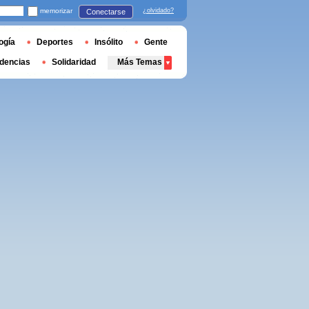
memorizar
¿olvidado?
Conectarse
ogía
Deportes
Insólito
Gente
dencias
Solidaridad
Más Temas