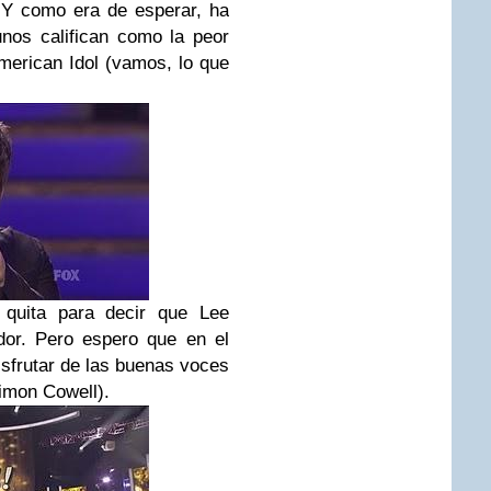
. Y como era de esperar, ha
unos califican como la peor
merican Idol (vamos, lo que
quita para decir que Lee
or. Pero espero que en el
sfrutar de las buenas voces
imon Cowell).