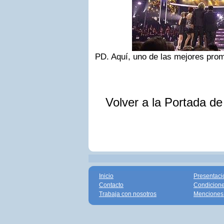
PD. Aquí, uno de las mejores prom
Volver a la Portada d
Inicio
Presentaci
Contacto
Condicione
Trabaja con nosotros
Menciones 