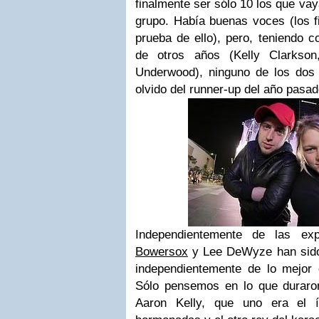
finalmente ser sólo 10 los que va
grupo. Había buenas voces (los f
prueba de ello), pero, teniendo 
de otros años (Kelly Clarkson
Underwood), ninguno de los dos
olvido del
runner-up
del año pasad
Independientemente de las exp
Bowersox
y Lee DeWyze han sido 
independientemente de lo mejor
Sólo pensemos en lo que durar
Aaron Kelly, que uno era el í