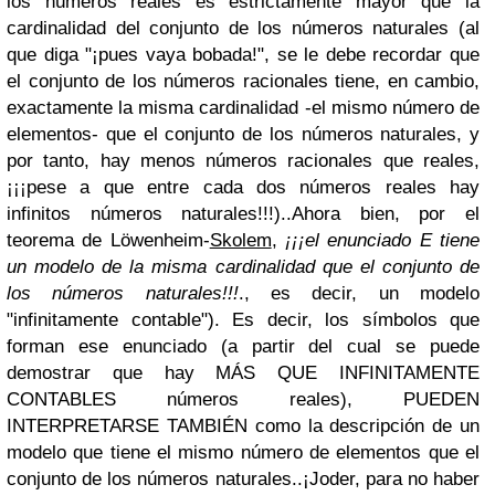
los números reales es estrictamente mayor que la
cardinalidad del conjunto de los números naturales (al
que diga "¡pues vaya bobada!", se le debe recordar que
el conjunto de los números racionales tiene, en cambio,
exactamente la misma cardinalidad -el mismo número de
elementos- que el conjunto de los números naturales, y
por tanto, hay menos números racionales que reales,
¡¡¡pese a que entre cada dos números reales hay
infinitos números naturales!!!)..Ahora bien, por el
teorema de Löwenheim-
Skolem
,
¡¡¡el enunciado E tiene
un modelo de la misma cardinalidad que el conjunto de
los números naturales!!!
., es decir, un modelo
"infinitamente contable"). Es decir, los símbolos que
forman ese enunciado (a partir del cual se puede
demostrar que hay MÁS QUE INFINITAMENTE
CONTABLES números reales), PUEDEN
INTERPRETARSE TAMBIÉN como la descripción de un
modelo que tiene el mismo número de elementos que el
conjunto de los números naturales..¡Joder, para no haber