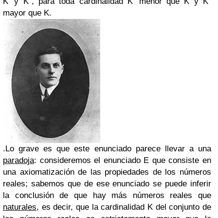
K' y K'', para toda cardinalidad K' menor que K y K''
mayor que K.
.Lo grave es que este enunciado parece llevar a una
paradoja
: consideremos el enunciado E que consiste en
una axiomatización de las propiedades de los números
reales; sabemos que de ese enunciado se puede inferir
la conclusión de que hay más números reales que
naturales
, es decir, que la cardinalidad K del conjunto de